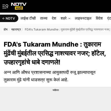
लाईव्ह टीव्ही
ताज्या
देश
शहरे
लाइफस्टाइल
विदेश
एं
NDTV
होम
महाराष्ट्र
FDA's Tukaram Mundhe : तुकाराम मुंढेंची मुंबईतील प्रसिद्ध नाश्त्यावर नजर; हॉ
FDA's Tukaram Mundhe : तुकाराम
मुंढेंची मुंबईतील प्रसिद्ध नाश्त्यावर नजर; हॉटेल,
उपहारगृहांचे धाबे दणाणले!
अन्न आणि औषध प्रशासनाच्या आयुक्तपदी रुजू झाल्यापासून
तुकाराम मुंढे यांनी धाडसत्र सुरू केलं आहे.
जाहिरात