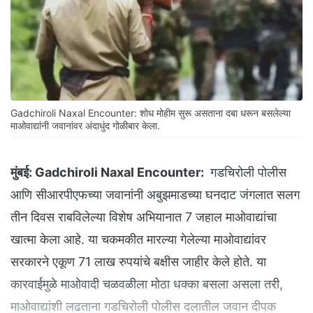
Gadchiroli Naxal Encounter: शोध मोहीम सुरू असताना दबा धरून बसलेल्या
माओवाद्यांनी जवानांवर अंदाधुंद गोळीबार केला.
मुंबई:
Gadchiroli Naxal Encounter:
गडचिरोली पोलीस
आणि सीआरपीएफच्या जवानांनी अबुझमाडच्या घनदाट जंगलात सलग
तीन दिवस राबविलेल्या विशेष अभियानात 7 जहाल माओवाद्यांचा
खात्मा केला आहे. या चकमकीत मारल्या गेलेल्या माओवाद्यांवर
सरकारने एकूण 71 लाख रुपयांचे बक्षीस जाहीर केले होते. या
कारवाईमुळे माओवादी चळवळीला मोठा धक्का बसला असला तरी,
माओवाद्यांशी लढताना गडचिरोली पोलीस दलातील जवान दीपक