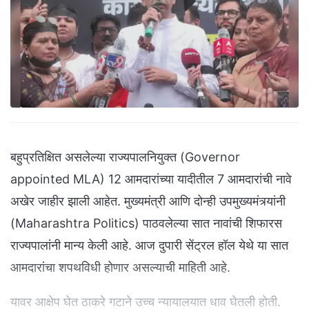
बहुप्रतिक्षित असलेल्या राज्यपालनियुक्त (Governor
appointed MLA) 12 आमदारांच्या यादीतील 7 आमदारांची नावे
अखेर जाहीर झाली आहेत. मुख्यमंत्री आणि दोन्ही उपमुख्यमंत्र्यांनी
(Maharashtra Politics) पाठवलेल्या सात नावांची शिफारस
राज्यपालांनी मान्य केली आहे. आज दुपारी सेंट्रल हॉल येथे या सात
आमदारांचा शपथविधी होणार असल्याची माहिती आहे.
यावर आक्षेप घेत ठाकरे गटाने उच्च न्यायालयात धाव घेतली होती.