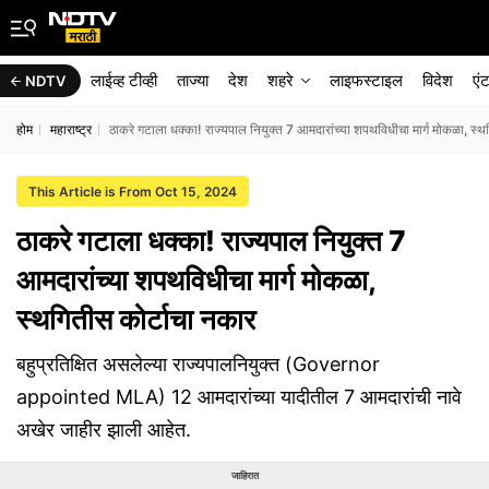
लाईव्ह टीव्ही
ताज्या
देश
शहरे
लाइफस्टाइल
विदेश
एं
NDTV
होम
महाराष्ट्र
ठाकरे गटाला धक्का! राज्यपाल नियुक्त 7 आमदारांच्या शपथविधीचा मार्ग मोकळा, स्थ
This Article is From Oct 15, 2024
ठाकरे गटाला धक्का! राज्यपाल नियुक्त 7
आमदारांच्या शपथविधीचा मार्ग मोकळा,
स्थगितीस कोर्टाचा नकार
बहुप्रतिक्षित असलेल्या राज्यपालनियुक्त (Governor
appointed MLA) 12 आमदारांच्या यादीतील 7 आमदारांची नावे
अखेर जाहीर झाली आहेत.
जाहिरात