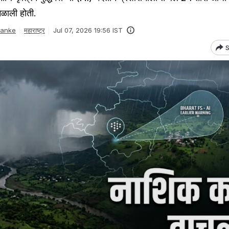
ळाली होती.
Danke
महाराष्ट्र
Jul 07, 2026 19:56 IST
S