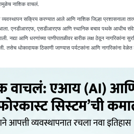
ामुळेच नाशिक वाचलं.
त्ती व्यवस्थापन सक्रिय करण्यात आले आणि नाशिक जिल्हा प्रशासनाला तात
यात आला. एनडीआरएफ, एसडीआरएफ आणि स्थानिक बचाव पथके आधीच संव
ी. नद्या आणि धरणांच्या पाणीपातळीवर बारीक लक्ष ठेवून नागरिकांना सुरक
ाली. तसेच धोकादायक ठिकाणी जाण्यास पर्यटकांना आणि नागरिकांना वेळेत