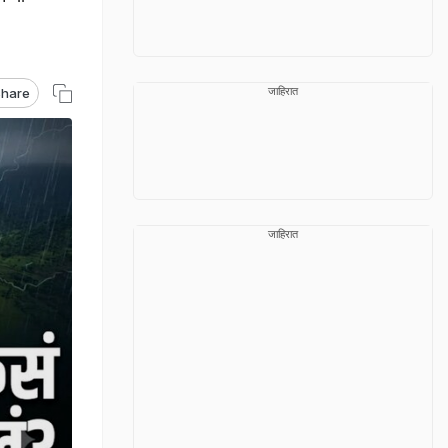
जाहिरात
hare
जाहिरात