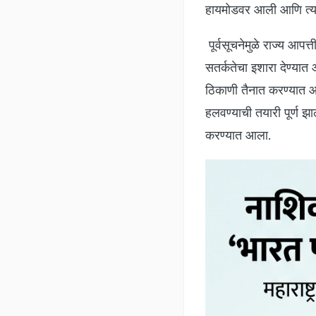
हायमोडवर आली आणि त्य
पूर्वसूचनेमुळे राज्य आप
सतर्कतेचा इशारा देण्
ठिकाणी तैनात करण्यात आल
हलवण्याची तयारी पूर्ण झ
करण्यात आला.