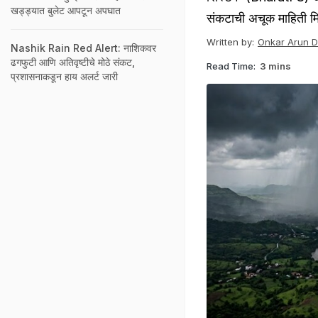
खड्ड्यात बुलेट आपटून अपघात
संकटाची अचूक माहिती मि
Written by:
Onkar Arun 
Nashik Rain Red Alert: नाशिकवर
ढगफुटी आणि अतिवृष्टीचे मोठे संकट,
Read Time:
3 mins
प्रशासनाकडून हाय अलर्ट जारी