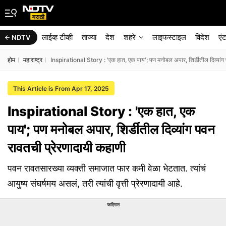
लाईव्ह टीव्ही
ताज्या
देश
शहरे
लाइफस्टाइल
विदेश
एं
NDTV
होम
महाराष्ट्र
Inspirational Story : 'एक हात, एक पाय'; पण मनोबल अपार, शिर्डीतील दिव्यांग 
This Article is From Apr 17, 2025
Inspirational Story : 'एक हात, एक
पाय'; पण मनोबल अपार, शिर्डीतील दिव्यांग पवन
रावतची प्रेरणादायी कहाणी
पवन रावतसारख्या व्यक्ती समाजात फार कमी वेळा भेटतात. त्यांचं
आयुष्य संघर्षमय असलं, तरी त्यांची वृत्ती प्रेरणादायी आहे.
जाहिरात