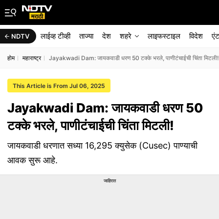
लाईव्ह टीव्ही
ताज्या
देश
शहरे
लाइफस्टाइल
विदेश
एं
NDTV
होम
महाराष्ट्र
Jayakwadi Dam: जायकवाडी धरण 50 टक्के भरले, पाणीटंचाईची चिंता मिटली!
This Article is From Jul 06, 2025
Jayakwadi Dam: जायकवाडी धरण 50
टक्के भरले, पाणीटंचाईची चिंता मिटली!
जायकवाडी धरणात सध्या 16,295 क्युसेक (Cusec) पाण्याची
आवक सुरू आहे.
जाहिरात