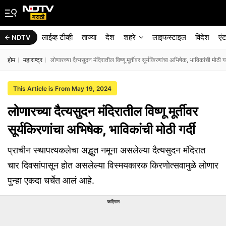
लाईव्ह टीव्ही
ताज्या
देश
शहरे
लाइफस्टाइल
विदेश
एं
NDTV
होम
महाराष्ट्र
लोणारच्या दैत्यसुदन मंदिरातील विष्णू मूर्तीवर सूर्यकिरणांचा अभिषेक, भाविकांची मोठी गर्
This Article is From May 19, 2024
लोणारच्या दैत्यसुदन मंदिरातील विष्णू मूर्तीवर
सूर्यकिरणांचा अभिषेक, भाविकांची मोठी गर्दी
प्राचीन स्थापत्यकलेचा अद्भुत नमूना असलेल्या दैत्यसुदन मंदिरात
चार दिवसांपासून होत असलेल्या विस्मयकारक किरणोत्सवामुळे लोणार
पुन्हा एकदा चर्चेत आलं आहे.
जाहिरात