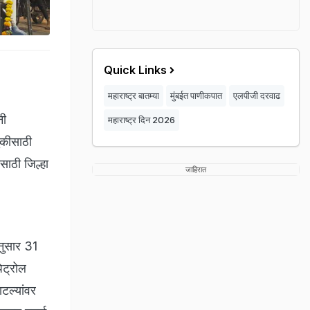
Quick Links
महाराष्ट्र बातम्या
मुंबईत पाणीकपात
एलपीजी दरवाढ
नी
महाराष्ट्र दिन 2026
णुकीसाठी
साठी जिल्हा
जाहिरात
ानुसार 31
ेट्रोल
टल्यांवर