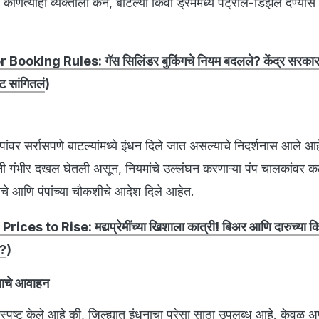
ोणत्याही व्यक्तीला कॅन, बाटल्या किंवा ड्रममध्ये पेट्रोल-डिझेल देण्या
Booking Rules: गॅस सिलिंडर बुकिंगचे नियम बदलले? केंद्र सरकार
ट सांगितलं
)
पांवर सर्रासपणे बाटल्यांमध्ये इंधन दिले जात असल्याचे निदर्शनास आले आ
यांनी गंभीर दखल घेतली असून, नियमांचे उल्लंघन करणाऱ्या पंप चालकांवर 
चे आणि पंपांच्या चौकशीचे आदेश दिले आहेत.
rices to Rise: मद्यप्रेमींच्या खिशाला कात्री! बिअर आणि दारुच्या क
ण?
)
्याचे आवाहन
े स्पष्ट केले आहे की, जिल्ह्यात इंधनाचा पुरेसा साठा उपलब्ध आहे. केवळ अ