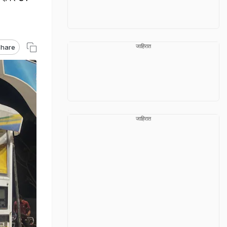
जाहिरात
hare
जाहिरात