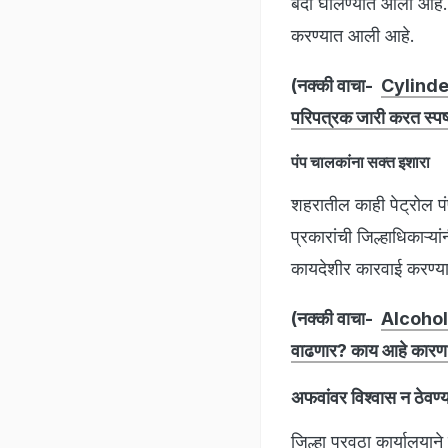
बंदी घालण्यात आली आहे. क
करण्यात आली आहे.
(नक्की वाचा-
Cylinder 
परिपत्रक जारी करत स्पष्
पंप चालकांना सक्त इशारा
शहरातील काही पेट्रोल पं
प्रकारांची जिल्हाधिकाऱ्
कायदेशीर कारवाई करण्या
(नक्की वाचा-
Alcohol P
वाढणार? काय आहे कार
अफवांवर विश्वास न ठेवण
जिल्हा पुरवठा कार्यालयान