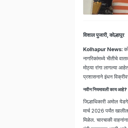
विशाल पुजारी, कोल्हापूर
Kolhapur News:
को
नागरिकांमध्ये भीतीचे वात
मोठ्या रांगा लागल्या आह
प्रशासनाने इंधन विक्रीव
नवीन नियमावली काय आहे?
जिल्हाधिकारी अमोल येडगे 
मार्च 2026 पर्यंत खालील
मिळेल. चारचाकी वाहनांना