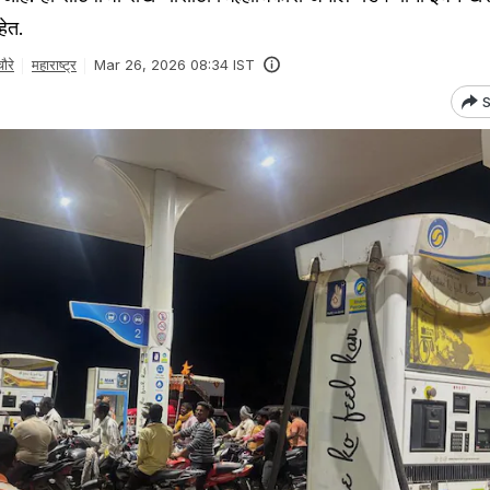
हेत.
ौरे
महाराष्ट्र
Mar 26, 2026 08:34 IST
S