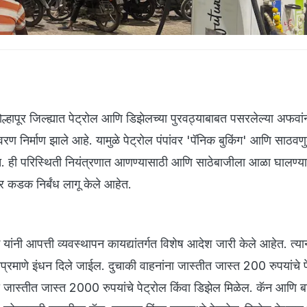
ल्हापूर जिल्ह्यात पेट्रोल आणि डिझेलच्या पुरवठ्याबाबत पसरलेल्या अफवां
ावरण निर्माण झाले आहे. यामुळे पेट्रोल पंपांवर 'पॅनिक बुकिंग' आणि साठव
ेत. ही परिस्थिती नियंत्रणात आणण्यासाठी आणि साठेबाजीला आळा घालण्या
र कडक निर्बंध लागू केले आहेत.
यांनी आपत्ती व्यवस्थापन कायद्यांतर्गत विशेष आदेश जारी केले आहेत. त्य
प्रमाणे इंधन दिले जाईल. दुचाकी वाहनांना जास्तीत जास्त 200 रुपयांचे प
 जास्तीत जास्त 2000 रुपयांचे पेट्रोल किंवा डिझेल मिळेल. कॅन आणि बा