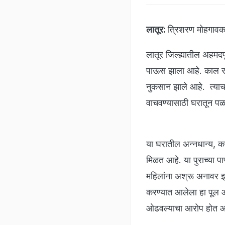
लातूर:
त्रिशरण मोहगाव
लातूर जिल्ह्यातील अहमद
पाऊस झाला आहे. काल रात
नुकसान झाले आहे. त्याचब
वाचवण्यासाठी घरातून पळ
या घरातील अन्नधान्य, कप
मिळत आहे. या पुराच्या पा
महिलांना अश्रू अनावर झा
करण्यात आलेला हा पूल आव
ओढवल्याचा आरोप होत 