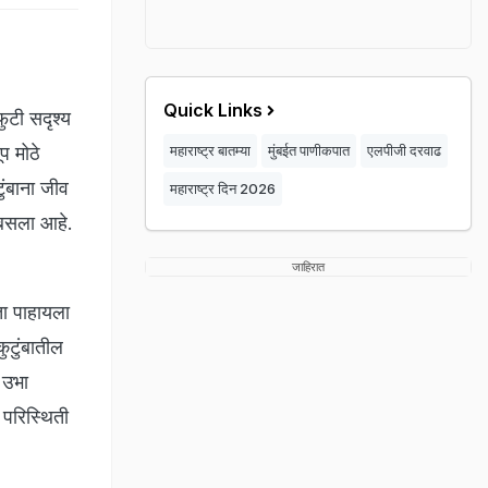
Quick Links
ुटी सदृश्य
प मोठे
महाराष्ट्र बातम्या
मुंबईत पाणीकपात
एलपीजी दरवाढ
ुंबाना जीव
महाराष्ट्र दिन 2026
 बसला आहे.
जाहिरात
ता पाहायला
कुटुंबातील
 उभा
 परिस्थिती