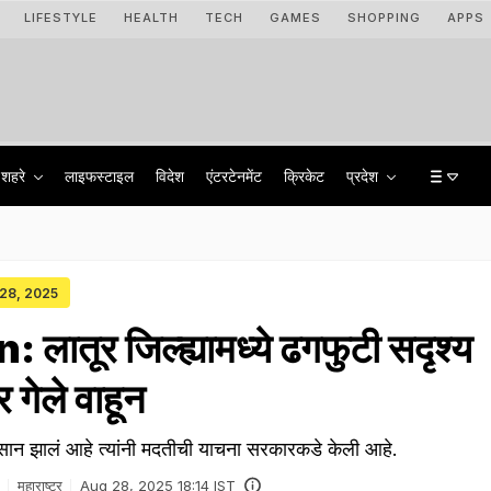
LIFESTYLE
HEALTH
TECH
GAMES
SHOPPING
APPS
शहरे
लाइफस्टाइल
विदेश
एंटरटेनमेंट
क्रिकेट
प्रदेश
 28, 2025
लातूर जिल्ह्यामध्ये ढगफुटी सदृश्य
 गेले वाहून
नुकसान झालं आहे त्यांनी मदतीची याचना सरकारकडे केली आहे.
महाराष्ट्र
Aug 28, 2025 18:14 IST