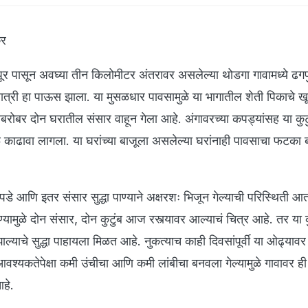
कर
पूर पासून अवघ्या तीन किलोमीटर अंतरावर असलेल्या थोडगा गावामध्ये ढगफ
्री हा पाऊस झाला. या मुसळधार पावसामुळे या भागातील शेती पिकाचे खू
रोबर दोन घरातील संसार वाहून गेला आहे. अंगावरच्या कपड्यांसह या कुट
 काढावा लागला. या घरांच्या बाजूला असलेल्या घरांनाही पावसाचा फटका
डे आणि इतर संसार सुद्धा पाण्याने अक्षरशः भिजून गेल्याची परिस्थिती आ
ण्यामुळे दोन संसार, दोन कुटुंब आज रस्त्यावर आल्याचं चित्र आहे. तर या 
ल्याचे सुद्धा पाहायला मिळत आहे. नुकत्याच काही दिवसांपूर्वी या ओढ्यावर
श्यकतेपेक्षा कमी उंचीचा आणि कमी लांबीचा बनवला गेल्यामुळे गावावर ही
आहे.