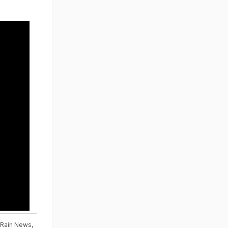
 Rain News
,