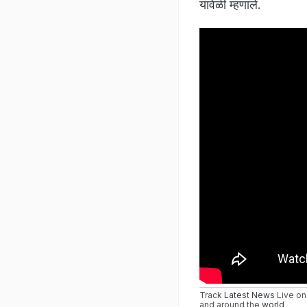
यावेळी म्हणाले.
Track
Latest News
Live on
and around the
world