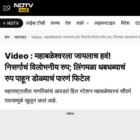
लाईव्ह टीव्ही
ताज्या
देश
शहरे
लाइफस्टाइल
विदेश
एं
NDTV
होम
महाराष्ट्र
Video : महाबळेश्वरला जायलाच हवं! निसर्गाचं विलोभनीय रुप; लिंगमळा धबधब्याचं रु
Video : महाबळेश्वरला जायलाच हवं!
निसर्गाचं विलोभनीय रुप; लिंगमळा धबधब्याचं
रुप पाहून डोळ्याचं पारणं फिटेल
महाराष्ट्रातील नागरिकांचं आवडतं हिल स्टेशन महाबळेश्वरचं सौंदर्य
पावसामुळे खुलून आलं आहे.
जाहिरात