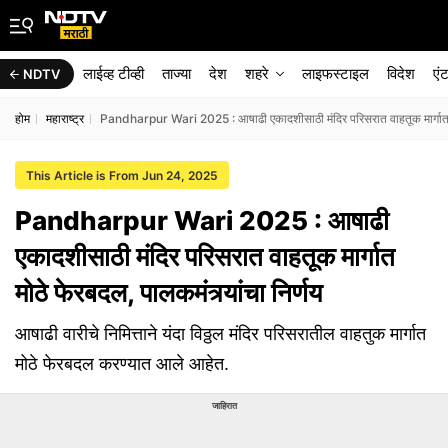
लाईव्ह टीव्ही
ताज्या
देश
शहरे
लाइफस्टाइल
विदेश
एं
NDTV
होम
महाराष्ट्र
Pandharpur Wari 2025 : आषाढी एकादशीसाठी मंदिर परिसरात वाहतूक मार्गात मोठ
This Article is From Jun 24, 2025
Pandharpur Wari 2025 : आषाढी
एकादशीसाठी मंदिर परिसरात वाहतूक मार्गात
मोठे फेरबदल, पालकमंत्र्यांचा निर्णय
आषाढी वारीचे निमित्ताने यंदा विठ्ठल मंदिर परिसरातील वाहतुक मार्गात
मोठे फेरबदल करण्यात आले आहेत.
जाहिरात