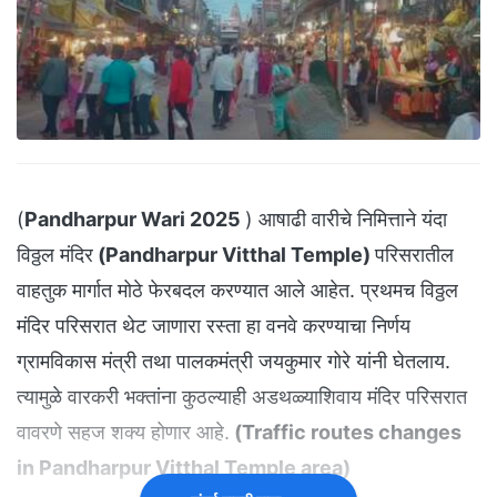
(
Pandharpur Wari 2025
) आषाढी वारीचे निमित्ताने यंदा
विठ्ठल मंदिर
(Pandharpur Vitthal Temple)
परिसरातील
वाहतुक मार्गात मोठे फेरबदल करण्यात आले आहेत. प्रथमच विठ्ठल
मंदिर परिसरात थेट जाणारा रस्ता हा वनवे करण्याचा निर्णय
ग्रामविकास मंत्री तथा पालकमंत्री जयकुमार गोरे यांनी घेतलाय.
त्यामुळे वारकरी भक्तांना कुठल्याही अडथळ्याशिवाय मंदिर परिसरात
वावरणे सहज शक्य होणार आहे.
(Traffic routes changes
in Pandharpur Vitthal Temple area)