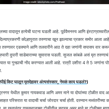
 रीलच्या वादातून हत्येची घटना घडली आहे. पूर्ववैमनस्य आणि इंस्टाग्रामवरी
दिल्याप्रकरणी कोल्हापुरात तरुणाचा खून झाल्याचा प्रकार समोर आला आहे
षीय तरुणावर एडक्याने आणि तलवारीने आठ ते दहा जणांनी सपासप वार करू
ुवारी दुपारी साडेबाराच्या सुमारास घडली. सुजल कांबळे असं मृत तरुणाचं
यात या गुन्ह्याची नोंद करण्यात आली आहे. रात्री उशीरा 4 ते 5 जणांना पो
े.
ीई किट घालून मृतदेहावर अंत्यसंस्कार, नेमकं काय घडलं?
)
ाजेंद्रनगर येथील कुमार गायकवाड आणि अमर माने या दोघांच्या टोळीत वाद आ
साहत परिसरात या वादाची चर्चा जोरदार चर्चा होती. दरम्यान मध्यंतरीच्या 
. या खुनानंतर गायकवाडच्या टोळीतील सदस्य अमर माने या टोळीच्या मागा