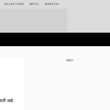
RAJASTHAN
MPCG
MARATHI
जाहिरात
 आली आहे.