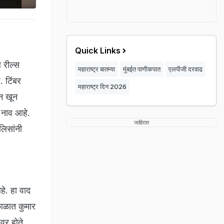
Quick Links
ल रील्स
महाराष्ट्र बातम्या
मुंबईत पाणीकपात
एलपीजी दरवाढ
. टिंबर
महाराष्ट्र दिन 2026
न खून
 नाव आहे.
जाहिरात
लिसांनी
हे. हा वाद
काळात कुमार
वर होते.