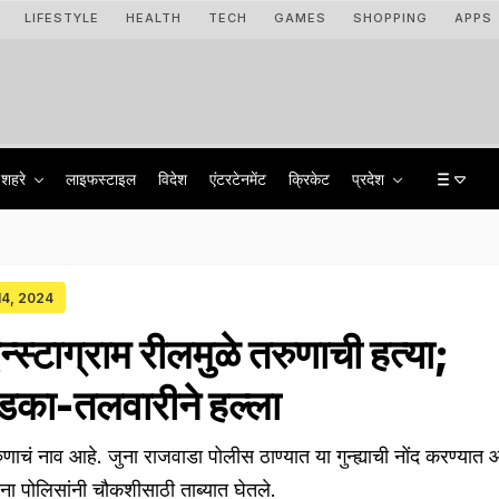
LIFESTYLE
HEALTH
TECH
GAMES
SHOPPING
APPS
शहरे
लाइफस्टाइल
विदेश
एंटरटेनमेंट
क्रिकेट
प्रदेश
 14, 2024
न्स्टाग्राम रीलमुळे तरुणाची हत्या;
डका-तलवारीने हल्ला
णाचं नाव आहे. जुना राजवाडा पोलीस ठाण्यात या गुन्ह्याची नोंद करण्यात
ंना पोलिसांनी चौकशीसाठी ताब्यात घेतले.