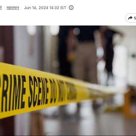
रे
महाराष्ट्र
Jun 14, 2024 14:32 IST
S