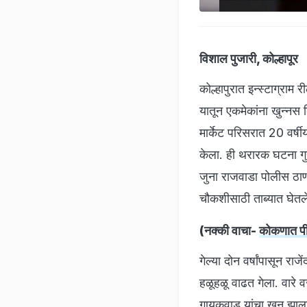
विशाल पुजारी, कोल्हापूर
कोल्हापुरात इन्स्टाग्राम
यातून एकमेकांना खुन्नस 
मार्केट परिसरात 20 वर्
केला. ही थरारक घटना गुर
जुना राजवाडा पोलीस ठाण्
चौकशीसाठी ताब्यात घेतल
(नक्की वाचा-
कोकणात पीप
गेल्या दोन वर्षांपासून र
हळूहळू वाढत गेला. वारे व
गायकवाड यांचा खून झाला