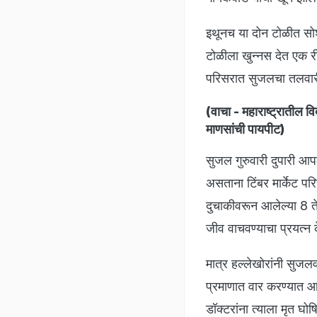
इथूनच या दोन टोळीत सो
टोळीला खुन्नस देत एक र
परिसरात सुजलचा तलवारी
(वाचा -
महाराष्ट्रातील व
माणसांची पायपीट
)
सुजल गुरुवारी दुपारी आ
असताना टिंबर मार्केट पर
दुचाकीवरून आलेल्या 8 त
जीव वाचवण्याचा प्रयत्न 
मात्र हल्लेखोरांनी सुज
प्रमाणात वार करण्यात आले
डॉक्टरांना त्याला मृत घ