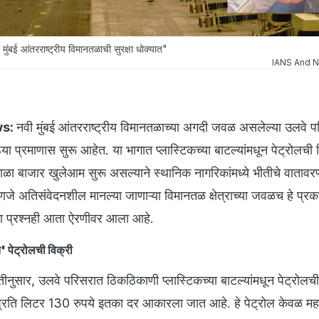
 आंतरराष्ट्रीय विमानतळाची सुरक्षा धोक्यात"
IANS And N
ws:
नवी मुंबई आंतरराष्ट्रीय विमानतळाच्या अगदी जवळ असलेल्या उलवे 
ठ्या प्रमाणास सुरू आहेत. या भागात प्लास्टिकच्या बाटल्यांमधून पेट्रोलची
ाळा बाजार खुलेआम सुरू असल्याने स्थानिक नागरिकांमध्ये भीतीचे वाताव
जे अतिसंवेदनशील मानल्या जाणाऱ्या विमानतळ क्षेत्राच्या जवळच हे प्रक
्षेचा प्रश्नही आता ऐरणीवर आला आहे.
' पेट्रोलची विक्री
ितीनुसार, उलवे परिसरात ठिकठिकाणी प्लास्टिकच्या बाटल्यांमधून पेट्रोलची
प्रति लिटर 130 रुपये इतका दर आकारला जात आहे. हे पेट्रोल केवळ मह