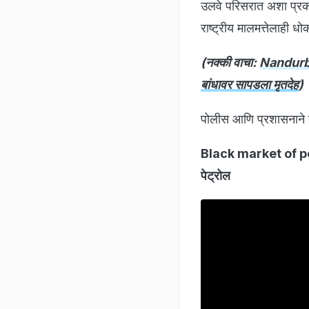
उलवे परिसरात अशा प्रकार
राष्ट्रीय मालमत्तेलाही धो
(नक्की वाचा:
Nandurbar
बांधावर सापडला मृतदेह
)
पोलीस आणि प्रशासनाने 
Black market of petr
पेट्रोल