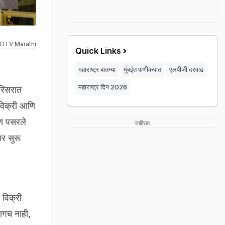
DTV Marathi
Quick Links
महाराष्ट्र बातम्या
मुंबईत पाणीकपात
एलपीजी दरवाढ
महाराष्ट्र दिन 2026
परिसरात
 विक्री आणि
रण पसरले
जाहिरात
ार सुरू
 विक्री
ागच नाही,