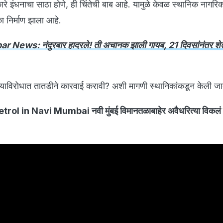
े इंधनाचा साठा होणे, ही चिंतेची बाब आहे. यामुळे केवळ स्थानिक नागर
का निर्माण झाला आहे.
 News: नंदुरबार हादरले! ती अचानक झाली गायब, 21 दिवसांनंतर शेत
याविरोधात तातडीने कारवाई करावी? अशी मागणी स्थानिकांकडून केली ज
ol in Navi Mumbai नवी मुंबई विमानतळाबाहेर अवैधरित्या विकलं 