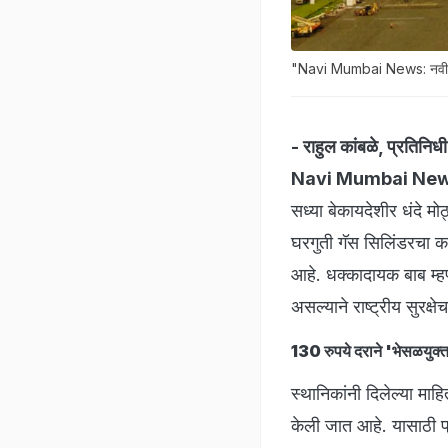
"Navi Mumbai News: नवी मुंबई
- राहुल कांबळे, प्रतिनिधी
Navi Mumbai Ne
सध्या बेकायदेशीर धंदे मो
घरगुती गॅस सिलिंडरचा क
आहे. धक्कादायक बाब म्हण
असल्याने राष्ट्रीय सुरक
130 रुपये दराने 'भेसळयुक्त
स्थानिकांनी दिलेल्या माह
केली जात आहे. यासाठी 