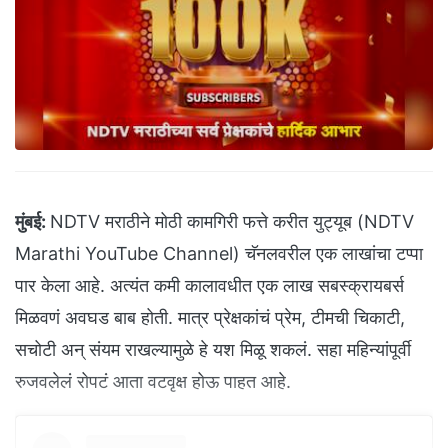
मुंबई:
NDTV मराठीने मोठी कामगिरी फत्ते करीत युट्यूब (NDTV
Marathi YouTube Channel) चॅनलवरील एक लाखांचा टप्पा
पार केला आहे. अत्यंत कमी कालावधीत एक लाख सबस्क्रायबर्स
मिळवणं अवघड बाब होती. मात्र प्रेक्षकांचं प्रेम, टीमची चिकाटी,
सचोटी अन् संयम राखल्यामुळे हे यश मिळू शकलं. सहा महिन्यांपूर्वी
रुजवलेलं रोपटं आता वटवृक्ष होऊ पाहत आहे.