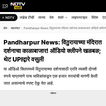
लाईव्ह टीव्ही
ताज्या
देश
शहरे
लाइफस्टाइल
विदेश
एं
NDTV
होम
महाराष्ट्र
Pandharpur News: विठुरायाच्या मंदिरात दर्शनाचा काळाबाजार! ऑडियो क्लीपने
Pandharpur News: विठुरायाच्या मंदिरात
दर्शनाचा काळाबाजार! ऑडियो क्लीपने खळबळ;
थेट UPIद्वारे वसुली
या ऑडिओ क्लिपमध्ये विठुरायाच्या दर्शनासाठी प्रति व्यक्ती दोनशे
रुपये याप्रमाणे पाच भाविकांकडून एक हजार रुपयांची मागणी केली
जात असल्याचे स्पष्ट ऐकू येत आहे.
जाहिरात