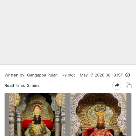
Written by:
Gangappa Pujari
महाराष्ट्र
May 17, 2026 08:18 IST
Read Time:
2 mins