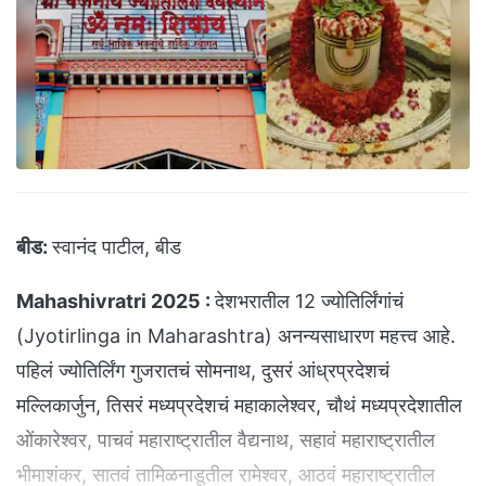
बीड:
स्वानंद पाटील, बीड
Mahashivratri 2025 :
देशभरातील 12 ज्योतिर्लिंगांचं
(Jyotirlinga in Maharashtra) अनन्यसाधारण महत्त्व आहे.
पहिलं ज्योतिर्लिंग गुजरातचं सोमनाथ, दुसरं आंध्रप्रदेशचं
मल्लिकार्जुन, तिसरं मध्यप्रदेशचं महाकालेश्वर, चौथं मध्यप्रदेशातील
ओंकारेश्वर, पाचवं महाराष्ट्रातील वैद्यनाथ, सहावं महाराष्ट्रातील
भीमाशंकर, सातवं तामिळनाडूतील रामेश्वर, आठवं महाराष्ट्रातील