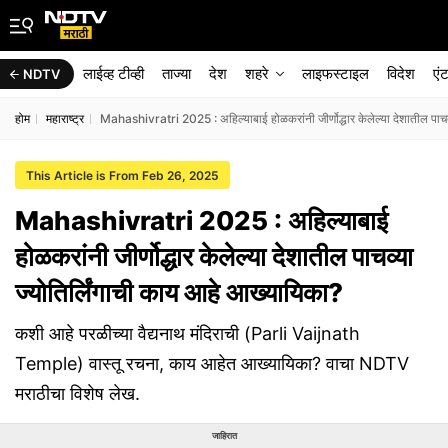
लाईव्ह टीव्ही
ताज्या
देश
शहरे
लाइफस्टाइल
विदेश
एं
NDTV
होम
महाराष्ट्र
Mahashivratri 2025 : अहिल्याबाई होळकरांनी जीर्णोद्धार केलेल्या देशातील पाचव
This Article is From Feb 26, 2025
Mahashivratri 2025 : अहिल्याबाई
होळकरांनी जीर्णोद्धार केलेल्या देशातील पाचव्या
ज्योतिर्लिंगाची काय आहे आख्यायिका?
कशी आहे परळीच्या वैद्यनाथ मंदिराची (Parli Vaijnath
Temple) वास्तू रचना, काय आहेत आख्यायिका? वाचा NDTV
मराठीचा विशेष लेख.
जाहिरात