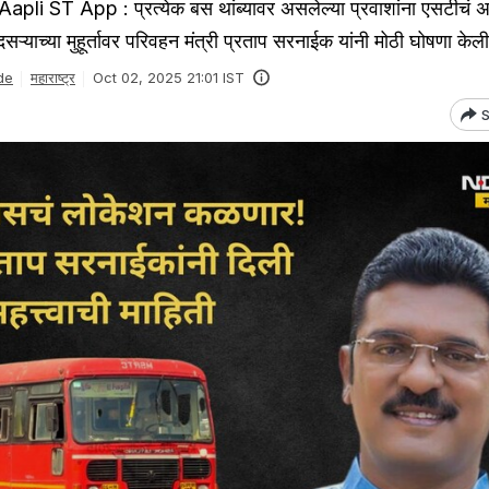
li ST App : प्रत्येक बस थांब्यावर असलेल्या प्रवाशांना एसटीचं 
ऱ्याच्या मुहूर्तावर परिवहन मंत्री प्रताप सरनाईक यांनी मोठी घोषणा केल
de
महाराष्ट्र
Oct 02, 2025 21:01 IST
S