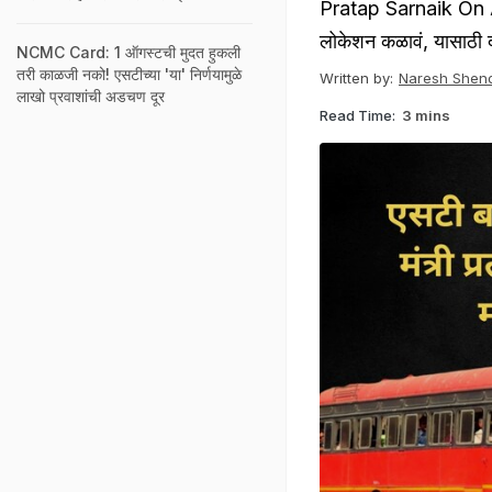
Pratap Sarnaik On Aap
लोकेशन कळावं, यासाठी दस
NCMC Card: 1 ऑगस्टची मुदत हुकली
तरी काळजी नको! एसटीच्या 'या' निर्णयामुळे
Written by:
Naresh Shen
लाखो प्रवाशांची अडचण दूर
Read Time:
3 mins