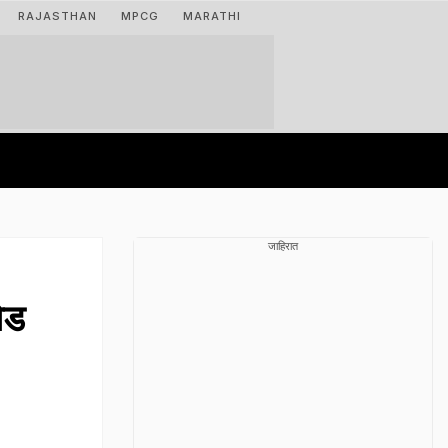
RAJASTHAN
MPCG
MARATHI
जाहिरात
ोड