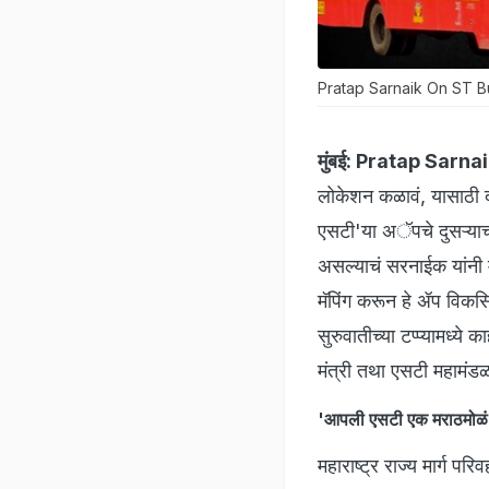
Pratap Sarnaik On ST B
मुंबई:
Pratap Sarnai
लोकेशन कळावं, यासाठी दस
एसटी'या अॅपचे दुसऱ्याच्
असल्याचं सरनाईक यांनी म्
मॅपिंग करून हे ॲप विक
सुरुवातीच्या टप्प्यामध्ये
मंत्री तथा एसटी महामंडळ
'आपली एसटी एक मराठमोळं
महाराष्ट्र राज्य मार्ग 