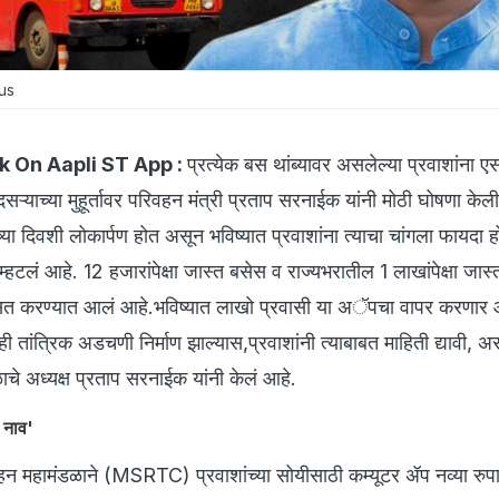
us
k On Aapli ST App :
प्रत्येक बस थांब्यावर असलेल्या प्रवाशांना 
ऱ्याच्या मुहूर्तावर परिवहन मंत्री प्रताप सरनाईक यांनी मोठी घोषणा के
या दिवशी लोकार्पण होत असून भविष्यात प्रवाशांना त्याचा चांगला फायदा 
हटलं आहे. 12 हजारांपेक्षा जास्त बसेस व राज्यभरातील 1 लाखांपेक्षा जास्त 
सित करण्यात आलं आहे.भविष्यात लाखो प्रवासी या अॅपचा वापर करणार
 काही तांत्रिक अडचणी निर्माण झाल्यास,प्रवाशांनी त्याबाबत माहिती द्यावी,
ाचे अध्यक्ष प्रताप सरनाईक यांनी केलं आहे.
 नाव'
परिवहन महामंडळाने (MSRTC) प्रवाशांच्या सोयीसाठी कम्यूटर ॲप नव्या रु