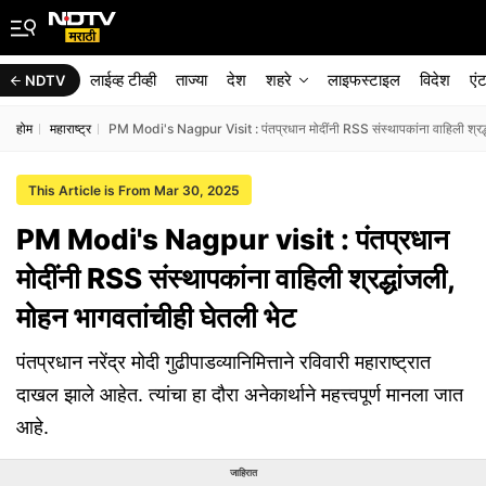
लाईव्ह टीव्ही
ताज्या
देश
शहरे
लाइफस्टाइल
विदेश
एं
NDTV
होम
महाराष्ट्र
PM Modi's Nagpur Visit : पंतप्रधान मोदींनी RSS संस्थापकांना वाहिली श्रद्ध
This Article is From Mar 30, 2025
PM Modi's Nagpur visit : पंतप्रधान
मोदींनी RSS संस्थापकांना वाहिली श्रद्धांजली,
मोहन भागवतांचीही घेतली भेट
पंतप्रधान नरेंद्र मोदी गुढीपाडव्यानिमित्ताने रविवारी महाराष्ट्रात
दाखल झाले आहेत. त्यांचा हा दौरा अनेकार्थाने महत्त्वपूर्ण मानला जात
आहे.
जाहिरात