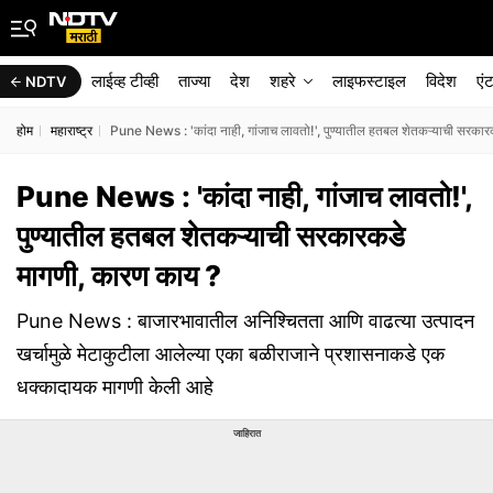
लाईव्ह टीव्ही
ताज्या
देश
शहरे
लाइफस्टाइल
विदेश
एं
NDTV
होम
महाराष्ट्र
Pune News : 'कांदा नाही, गांजाच लावतो!', पुण्यातील हतबल शेतकऱ्याची सरका
Pune News : 'कांदा नाही, गांजाच लावतो!',
पुण्यातील हतबल शेतकऱ्याची सरकारकडे
मागणी, कारण काय ?
Pune News : बाजारभावातील अनिश्चितता आणि वाढत्या उत्पादन
खर्चामुळे मेटाकुटीला आलेल्या एका बळीराजाने प्रशासनाकडे एक
धक्कादायक मागणी केली आहे
जाहिरात