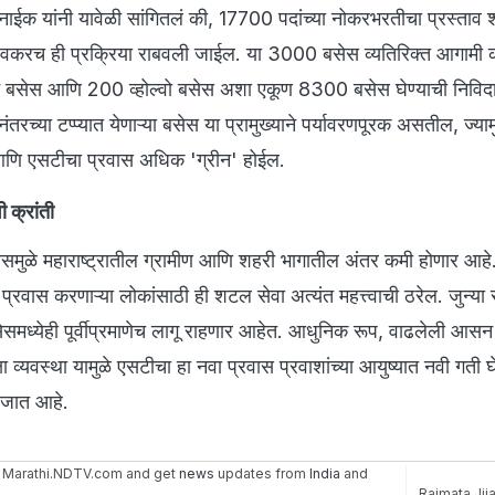
रनाईक यांनी यावेळी सांगितलं की, 17700 पदांच्या नोकरभरतीचा प्रस्ताव
वकरच ही प्रक्रिया राबवली जाईल. या 3000 बसेस व्यतिरिक्त आगामी
बसेस आणि 200 व्होल्वो बसेस अशा एकूण 8300 बसेस घेण्याची निविदा 
ंतरच्या टप्प्यात येणाऱ्या बसेस या प्रामुख्याने पर्यावरणपूरक असतील, ज्याम
णि एसटीचा प्रवास अधिक 'ग्रीन' होईल.
 क्रांती
मुळे महाराष्ट्रातील ग्रामीण आणि शहरी भागातील अंतर कमी होणार आहे
 प्रवास करणाऱ्या लोकांसाठी ही शटल सेवा अत्यंत महत्त्वाची ठरेल. जुन्या
मध्येही पूर्वीप्रमाणेच लागू राहणार आहेत. आधुनिक रूप, वाढलेली आसन 
व्यवस्था यामुळे एसटीचा हा नवा प्रवास प्रवाशांच्या आयुष्यात नवी गती 
ा जात आहे.
 Marathi.NDTV.com and get
news
updates from
India
and
Rajmata Jij