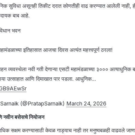
धुनिक सुविधा असूनही तिकीट दरात कोणतीही वाढ करण्यात आलेली नाही, ह
सादायक बाब आहे.
 विधान भवन
 महामंडळाच्या इतिहासात आजचा दिवस अत्यंत महत्त्वपूर्ण ठरला!
िवहन व्यवस्थेला नवी गती देणाऱ्या एसटी महामंडळाच्या ३००० अत्याधुनिक 
ठ्या उत्साहात आणि दिमाखात पार पडला. आधुनिक…
eDGB9AEwSr
Sarnaik (@PratapSarnaik)
March 24, 2026
णि नवीन बसेसचे नियोजन
धिक सक्षम करण्यासाठी केवळ गाड्याच नाही तर मनुष्यबळही वाढवले जाण