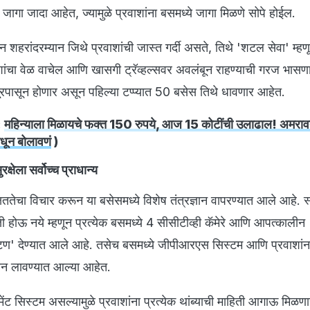
 जागा जादा आहेत, ज्यामुळे प्रवाशांना बसमध्ये जागा मिळणे सोपे होईल.
दोन शहरांदरम्यान जिथे प्रवाशांची जास्त गर्दी असते, तिथे 'शटल सेवा' म्
शांचा वेळ वाचेल आणि खासगी ट्रॅव्हल्सवर अवलंबून राहण्याची गरज भासणा
ूरपासून होणार असून पहिल्या टप्प्यात 50 बसेस तिथे धावणार आहेत.
:
महिन्याला मिळायचे फक्त 150 रुपये, आज 15 कोटींची उलाढाल! अमरावत
धून बोलावणं
)
क्षेला सर्वोच्च प्राधान्य
्षिततेचा विचार करून या बसेसमध्ये विशेष तंत्रज्ञान वापरण्यात आले आहे. स
्ती होऊ नये म्हणून प्रत्येक बसमध्ये 4 सीसीटीव्ही कॅमेरे आणि आपत्कालीन
टण' देण्यात आले आहे. तसेच बसमध्ये जीपीआरएस सिस्टम आणि प्रवाशांना
रीन लावण्यात आल्या आहेत.
ेंट सिस्टम असल्यामुळे प्रवाशांना प्रत्येक थांब्याची माहिती आगाऊ मिळण