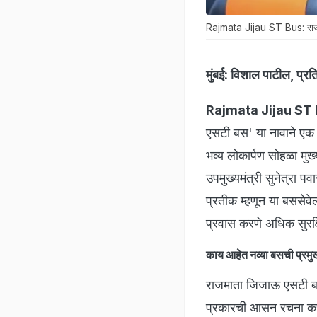
Rajmata Jijau ST Bus: राजमा
मुंबई:
विशाल पाटील, प्रत
Rajmata Jijau ST 
एसटी बस' या नावाने एक
भव्य लोकार्पण सोहळा मुख्
उपमुख्यमंत्री सुनेत्रा प
प्रतीक म्हणून या बससेवे
प्रवास करणे अधिक सुरक
काय आहेत नव्या बसची प्रमुख 
राजमाता जिजाऊ एसटी बस
प्रकारची आसन रचना करण