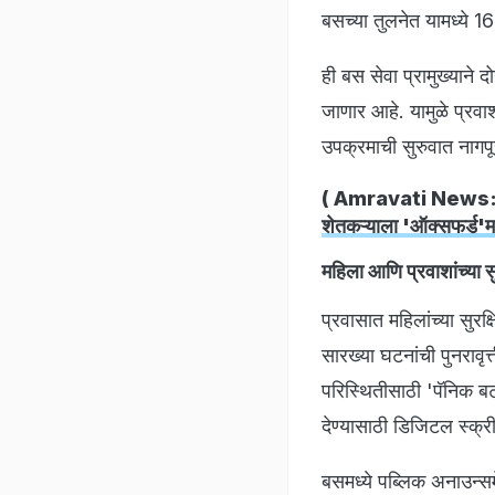
बसच्या तुलनेत यामध्ये 16
ही बस सेवा प्रामुख्याने 
जाणार आहे. यामुळे प्रवा
उपक्रमाची सुरुवात नागप
( Amravati News
शेतकऱ्याला 'ऑक्सफर्ड'म
महिला आणि प्रवाशांच्या सुर
प्रवासात महिलांच्या सुरक
सारख्या घटनांची पुनरावृत
परिस्थितीसाठी 'पॅनिक ब
देण्यासाठी डिजिटल स्क्
बसमध्ये पब्लिक अनाउन्सम