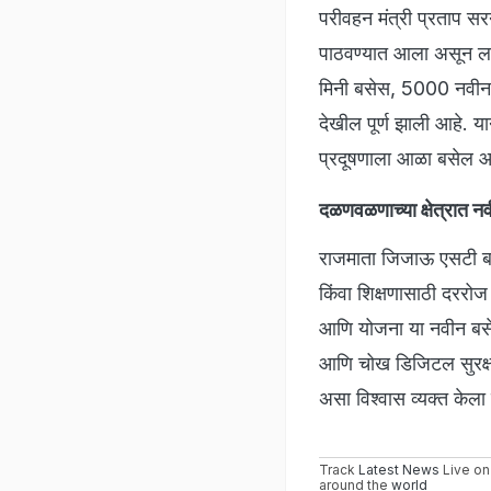
परीवहन मंत्री प्रताप स
पाठवण्यात आला असून ल
मिनी बसेस, 5000 नवीन 
देखील पूर्ण झाली आहे. यान
प्रदूषणाला आळा बसेल आ
दळणवळणाच्या क्षेत्रात नवी
राजमाता जिजाऊ एसटी बस
किंवा शिक्षणासाठी दररोज
आणि योजना या नवीन बसेस
आणि चोख डिजिटल सुरक्षा 
असा विश्वास व्यक्त केल
Track
Latest News
Live on
around the
world