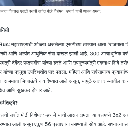
ता जिजाऊ एसटी बसची सर्वात मोठी विशेषतः म्हणजे याची आसन क्षमता.
िनिधी
Bus: म
हाराष्ट्राची ओळख असलेल्या एसटीच्या ताफ्यात आता 'राजमाता
 नवी आणि अत्यंत आधुनिक सेवा दाखल झाली आहे. 300 अत्याधुनिक बस
यमंत्री देवेंद्र फडणवीस यांच्या हस्ते आणि उपमुख्यमंत्री एकनाथ शिंदे तस
वार यांच्या प्रमुख उपस्थितीत पार पडला. महिला आणि सर्वसामान्य प्रवाशांच्
ला राजमाता जिजाऊंचे नाव देण्यात आले असून, यामुळे आता राज्यातील का
्षित आणि सुखकर होणार आहे.
वैशिष्ट्ये?
ची सर्वात मोठी विशेषतः म्हणजे याची आसन क्षमता. या बसमध्ये 3x2 अ
्यात आली असून एकूण 56 प्रवाशांना बसण्याची सोय आहे. सध्याच्या स