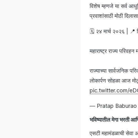
विशेष म्हणजे या सर्व आ
प्रवाशांसाठी मोठी दिला
🗓️ २४ मार्च २०२६ | 📍
महाराष्ट्र राज्य परिवहन
राज्याच्या सार्वजनिक पर
लोकार्पण सोहळा आज मो
pic.twitter.com/
— Pratap Baburao 
भविष्यातील मेगा भरती आ
एसटी महामंडळाची सेवा अ