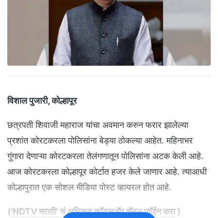
विशाल पुजारी, कोल्हापूर
छत्रपती शिवाजी महाराज यांचा अवमान करुन फरार झालेल्या
प्रशांत कोरटकरला पोलिसांना बेड्या ठोकल्या आहेत. महिनाभर
गुंगारा देणाऱ्या कोरटकरला तेलंगणातून पोलिसांना अटक केली आहे.
आज कोरटकरला कोल्हापूर कोर्टात हजर केले जाणार आहे. त्याआधी
कोल्हापुरात एक सोशल मीडिया पोस्ट व्हायरल होत आहे.
(
'NDTV मराठी' चं अधिकृत व्हॉट्सअ‍ॅप चॅनल जॉईन करा
)