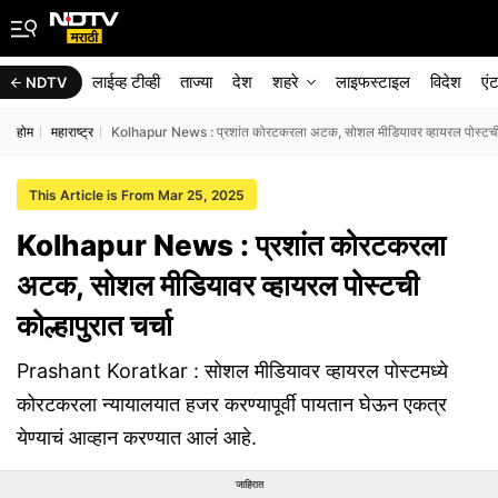
लाईव्ह टीव्ही
ताज्या
देश
शहरे
लाइफस्टाइल
विदेश
एं
NDTV
होम
महाराष्ट्र
Kolhapur News : प्रशांत कोरटकरला अटक, सोशल मीडियावर व्हायरल पोस्टची को
This Article is From Mar 25, 2025
Kolhapur News : प्रशांत कोरटकरला
अटक, सोशल मीडियावर व्हायरल पोस्टची
कोल्हापुरात चर्चा
Prashant Koratkar : सोशल मीडियावर व्हायरल पोस्टमध्ये
कोरटकरला न्यायालयात हजर करण्यापूर्वी पायतान घेऊन एकत्र
येण्याचं आव्हान करण्यात आलं आहे.
जाहिरात