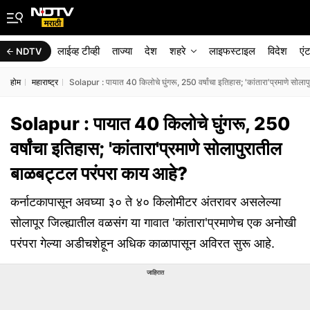
लाईव्ह टीव्ही
ताज्या
देश
शहरे
लाइफस्टाइल
विदेश
एं
NDTV
होम
महाराष्ट्र
Solapur : पायात 40 किलोचे घुंगरू, 250 वर्षांचा इतिहास; 'कांतारा'प्रमाणे सोल
Solapur : पायात 40 किलोचे घुंगरू, 250
वर्षांचा इतिहास; 'कांतारा'प्रमाणे सोलापुरातील
बाळबट्टल परंपरा काय आहे?
कर्नाटकापासून अवघ्या ३० ते ४० किलोमीटर अंतरावर असलेल्या
सोलापूर जिल्ह्यातील वळसंग या गावात 'कांतारा'प्रमाणेच एक अनोखी
परंपरा गेल्या अडीचशेहून अधिक काळापासून अविरत सुरू आहे.
जाहिरात