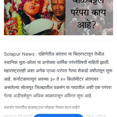
Solapur News : दक्षिणेतील कांतारा या चित्रपटातून तेथील
स्थानिक भूता-कोला या अनोख्या धार्मिक परंपरेविषयी माहिती झाली.
महाराष्ट्रातही अशा अनेक प्रथा-परंपरा गेल्या शेकडो वर्षांपासून सुरू
आहे. कर्नाटकापासून अवघ्या ३० ते ४० किलोमीटर अंतरावर
असलेल्या सोलापूर जिल्ह्यातील वळसंग या गावातील अशी एक परंपरा
गेल्या अडीचशेहून अधिक काळापासून अविरत सुरू आहे.
वळसंग गावातील बाळबट्टल सोहळा नेमका काय आहे?
सोलापूर जिल्ह्यातील वळसंग या गावात गेल्या अडीच शेहून अधिक