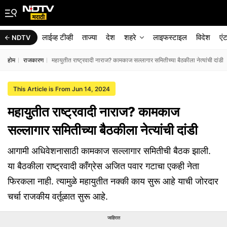
लाईव्ह टीव्ही
ताज्या
देश
शहरे
लाइफस्टाइल
विदेश
एं
NDTV
होम
राजकारण
महायुतीत राष्ट्रवादी नाराज? कामकाज सल्लागार समितीच्या बैठकीला नेत्यांची दांडी
This Article is From Jun 14, 2024
महायुतीत राष्ट्रवादी नाराज? कामकाज
सल्लागार समितीच्या बैठकीला नेत्यांची दांडी
आगामी अधिवेशनासाठी कामकाज सल्लागार समितीची बैठक झाली.
या बैठकीला राष्ट्रवादी काँग्रेस अजित पवार गटाचा एकही नेता
फिरकला नाही. त्यामुळे महायुतीत नक्की काय सुरू आहे याची जोरदार
चर्चा राजकीय वर्तूळात सुरू आहे.
जाहिरात