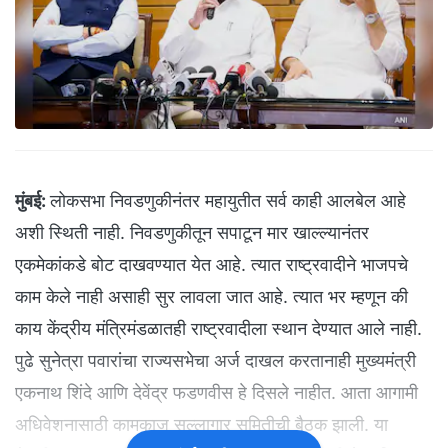
मुंबई:
लोकसभा निवडणुकीनंतर महायुतीत सर्व काही आलबेल आहे
अशी स्थिती नाही. निवडणुकीतून सपाटून मार खाल्ल्यानंतर
एकमेकांकडे बोट दाखवण्यात येत आहे. त्यात राष्ट्रवादीने भाजपचे
काम केले नाही असाही सुर लावला जात आहे. त्यात भर म्हणून की
काय केंद्रीय मंत्रिमंडळातही राष्ट्रवादीला स्थान देण्यात आले नाही.
पुढे सुनेत्रा पवारांचा राज्यसभेचा अर्ज दाखल करतानाही मुख्यमंत्री
एकनाथ शिंदे आणि देवेंद्र फडणवीस हे दिसले नाहीत. आता आगामी
अधिवेशनासाठी कामकाज सल्लागार समितीची बैठक झाली. या