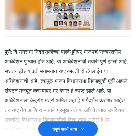
पुणे:
विधानसभा निवडणुकीच्या पार्श्वभूमीवर भाजपचं राज्यस्तरीय
अधिवेशन पुण्यात होत आहे. या अधिवेशनाची तयारी पुर्ण झाली आहे.
संघटन हीच शक्ती मनामनात राष्ट्रभक्ती ही टॅगलाईन या
अधिवेशनाची आहे. त्यामुळे भाजप विधानसभा निवडणुकी पूर्वी आपले
संघटन मजबूत करण्यावर भर देणार हे स्पष्ट झाले आहे. या
अधिवेशनाला केंद्रीय मंत्री अमित शहा हे मार्गदर्शन करणार आहेत.
तर राष्ट्रीय आणि राज्यातले प्रमुख नेते या अधिवेशनात उपस्थित
राहतील. विधानसभा निवडणुकीची दिशा काय असेल हे या
अधिवेशनातून स्पष्ट होणार आहे.
संपूर्ण बातमी वाचा