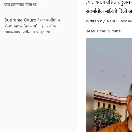
त्यात आता वंचित बहुजन 
एका झटक्यात केला रद्द
संदर्भातील माहिती दिली आ
Supreme Court: केवळ पत्नीशी न
Written by:
Rahul Jadhav
बोलणे म्हणजे 'क्रूरता' नाही! सर्वोच्च
Read Time:
2 mins
न्यायालयाचा पतीला मोठा दिलासा