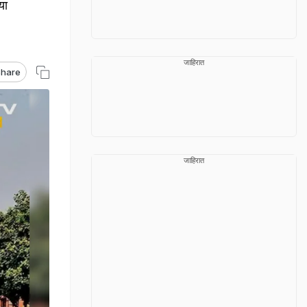
या
जाहिरात
hare
जाहिरात