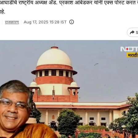
आघाडीचे राष्ट्रीय अध्यक्ष ॲड. प्रकाश आंबेडकर यांनी एक्स पोस्ट करत 
हे.
राजकारण
Aug 17, 2025 15:28 IST
S