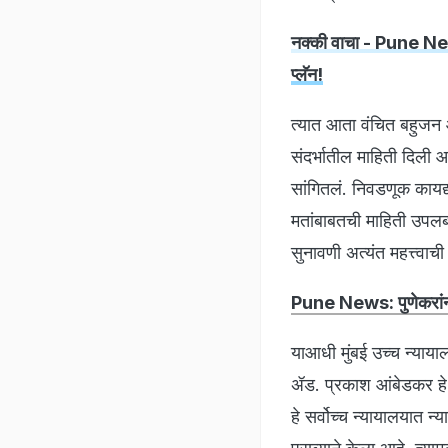
नक्की वाचा - Pune News:
प्लॅन!
त्यात आता वंचित बहुजन 
संदर्भातील माहिती दिली
सांगितलं. निवडणूक कायद्य
मतांबाबतची माहिती उपलब्ध 
सुनावणी अत्यंत महत्त्वाच
Pune News: पुणेकरांनो 
याआधी मुंबई उच्च न्याय
ॲड. प्रकाश आंबेडकर हे 
हे सर्वोच्च न्यायालयात न