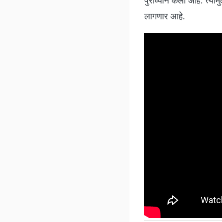
पुराव्याने केला आहे. त्
लागणार आहे.