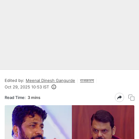
Edited by:
Meenal Dinesh Gangurde
राजकारण
Oct 29, 2025 10:53 IST
Read Time:
3 mins