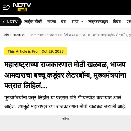
लाईव्ह टीव्ही
ताज्या
देश
शहरे
लाइफस्टाइल
विदेश
एं
NDTV
होम
राजकारण
महाराष्ट्राच्या राजकारणात मोठी खळबळ, भाजप आमदाराचा बच्चू कडूंवर लेटरबॉम्ब, मुख्य
This Article is From Oct 29, 2025
महाराष्ट्राच्या राजकारणात मोठी खळबळ, भाजप
आमदाराचा बच्चू कडूंवर लेटरबॉम्ब, मुख्यमंत्र्यांना
पत्रात लिहिलं...
मुख्यमंत्र्यांना पत्र लिहीत या पत्रात मोठे गौप्यस्पोट करण्यात आले
आहेत. त्यामुळे महाराष्ट्राच्या राजकारणात मोठी खळबळ उडाली आहे.
जाहिरात