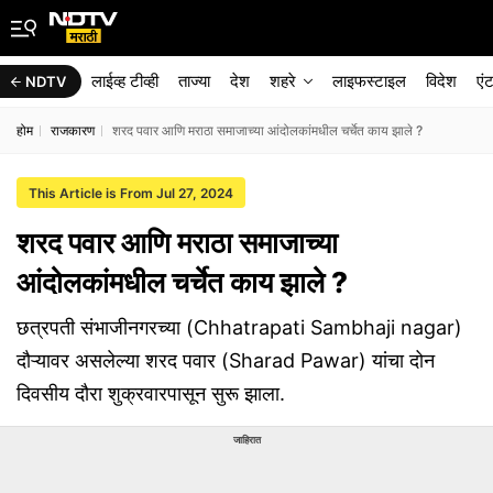
लाईव्ह टीव्ही
ताज्या
देश
शहरे
लाइफस्टाइल
विदेश
एं
NDTV
होम
राजकारण
शरद पवार आणि मराठा समाजाच्या आंदोलकांमधील चर्चेत काय झाले ?
This Article is From Jul 27, 2024
शरद पवार आणि मराठा समाजाच्या
आंदोलकांमधील चर्चेत काय झाले ?
छत्रपती संभाजीनगरच्या (Chhatrapati Sambhaji nagar)
दौऱ्यावर असलेल्या शरद पवार (Sharad Pawar) यांचा दोन
दिवसीय दौरा शुक्रवारपासून सुरू झाला.
जाहिरात