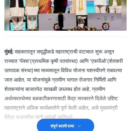
मुंबई:
सहकारातून समृद्धीकडे महाराष्ट्राची वाटचाल सुरू असून
राज्यात ‘पॅक्स'(प्राथमिक कृषी पतसंस्था) आणि ‘एफपीओ'(शेतकरी
उत्पादक संस्था)च्या माध्यमातून विविध योजना यशस्वीपणे राबवल्या
जात आहेत. या योजनांमुळे ग्रामीण भागात रोजगार निर्मिती आणि
शेतकऱ्यांना बाजारपेठ साखळी उपलब्ध होत आहे. ग्रामीण
अर्थव्यवस्थेच्या बळकटीकरणासाठी केंद्र सरकारने दिलेले उद्दिष्ट
महाराष्ट्राने अधिक कार्यक्षमतेने पूर्ण केली आहेत, असे मुख्यमंत्री
देवेंद्र फडणवीस यांनी यावेळी सांगितले.
संपूर्ण बातमी वाचा