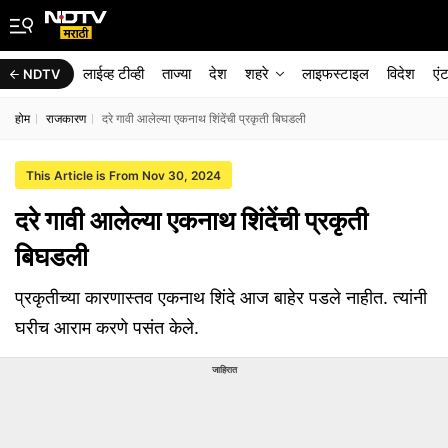
लाईव्ह टीव्ही
ताज्या
देश
शहरे
लाइफस्टाइल
विदेश
एं
NDTV
होम
राजकारण
दरे गावी आलेल्या एकनाथ शिंदेंची प्रकृती बिघडली
This Article is From Nov 30, 2024
दरे गावी आलेल्या एकनाथ शिंदेंची प्रकृती
बिघडली
प्रकृतीच्या कारणास्तव एकनाथ शिंदे आज बाहेर पडले नाहीत. त्यांनी
घरीच आराम करणे पसंत केले.
जाहिरात