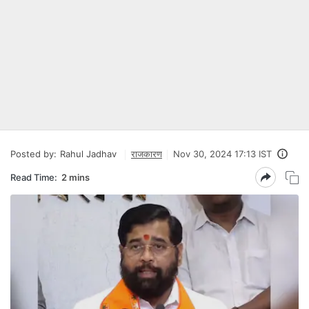
Posted by:
Rahul Jadhav
राजकारण
Nov 30, 2024 17:13 IST
Read Time:
2 mins