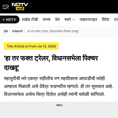
लाईव्ह टीव्ही
ताज्या
देश
शहरे
लाइफस्टाइल
विदेश
एं
NDTV
होम
राजकारण
'हा तर फक्त ट्रेलर, विधानसभेला पिक्चर दाखवू'
This Article is From Jul 12, 2024
'हा तर फक्त ट्रेलर, विधानसभेला पिक्चर
दाखवू'
महायुतीची मते एकत्र राहीलीच पण महाविकास आघाडीची मतेही
आम्हाला मिळाली असे देवेंद्र फडणवीस म्हणाले. ही तर सुरूवात आहे.
विधानसभेला असेच चित्र दिसेल असेही त्यांनी यावेळी सांगितले.
जाहिरात