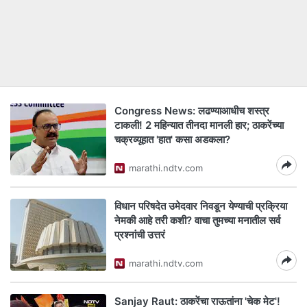
Congress News: लढण्याआधीच शस्त्र
टाकली! 2 महिन्यात तीनदा मानली हार; ठाकरेंच्या
चक्रव्यूहात 'हात' कसा अडकला?
marathi.ndtv.com
विधान परिषदेत उमेदवार निवडून येण्याची प्रक्रिया
नेमकी आहे तरी कशी? वाचा तुमच्या मनातील सर्व
प्रश्नांची उत्तरं
marathi.ndtv.com
Sanjay Raut: ठाकरेंचा राऊतांना 'चेक मेट'!