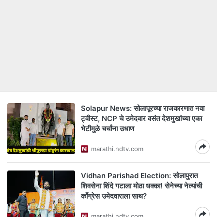
Solapur News: सोलापूरच्या राजकारणात नवा
ट्वीस्ट, NCP चे उमेदवार वसंत देशमुखांच्या एका
भेटीमुळे चर्चांना उधाण
marathi.ndtv.com
Vidhan Parishad Election: सोलापुरात
शिवसेना शिंदे गटाला मोठा धक्का! सेनेच्या नेत्यांची
काँग्रेस उमेदवाराला साथ?
marathi.ndtv.com