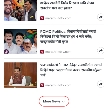
आदित्य ठाकरेंनी निर्णय फिरवला आणि संजय
राऊतांचा पत्ता कट झाला?
marathi.ndtv.com
PCMC Politics: विधानपरिषदेसाठी तगडी
फिल्डिंग! पिंपरी चिंचवडमधून 4 नावे चर्चेत;
राष्ट्रवादीत मोठी चुरस
marathi.ndtv.com
'त्या' कार्यकर्त्याने CM देवेंद्र फडणवीसांना रक्ताने
लिहिलं पत्र, पत्रात नेमकं काय? राजकीय वर्तुळात
चर्चा
marathi.ndtv.com
More News