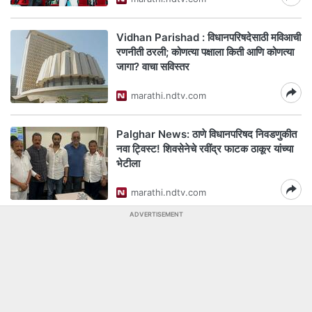
Vidhan Parishad : विधानपरिषदेसाठी मविआची
रणनीती ठरली; कोणत्या पक्षाला किती आणि कोणत्या
जागा? वाचा सविस्तर
marathi.ndtv.com
Palghar News: ठाणे विधानपरिषद निवडणुकीत
नवा ट्विस्ट! शिवसेनेचे रवींद्र फाटक ठाकूर यांच्या
भेटीला
marathi.ndtv.com
ADVERTISEMENT