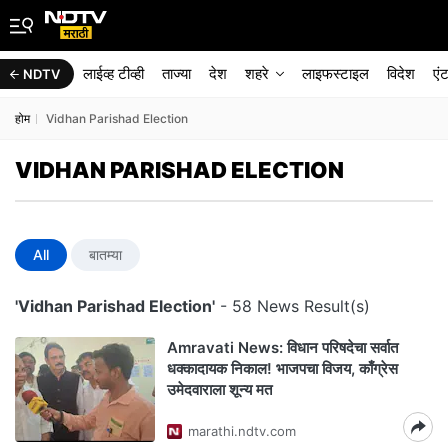
लाईव्ह टीव्ही
ताज्या
देश
शहरे
लाइफस्टाइल
विदेश
एं
NDTV
होम
Vidhan Parishad Election
VIDHAN PARISHAD ELECTION
All
बातम्या
'Vidhan Parishad Election'
- 58 News Result(s)
Amravati News: विधान परिषदेचा सर्वात
धक्कादायक निकाल! भाजपचा विजय, काँग्रेस
उमेदवाराला शून्य मत
marathi.ndtv.com