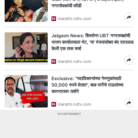
नगरसेवकांची कोंडी
marathi.ndtv.com
Jalgaon News: शिवसेना UBT नगराध्यक्षांची
भाजप कार्यालयाला भेट, 'या' मंत्र्यासोबत बंद दाराआड
केली एक तास चर्चा
marathi.ndtv.com
Exclusive: "पदाधिकाऱ्यांच्या नेमणुकांसाठी
50,000 रुपये घेतात", बाळ मानेंचे राऊतांच्या
कारभारावर ताशेरे
marathi.ndtv.com
ADVERTISEMENT