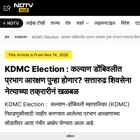
लाईव्ह टीव्ही
ताज्या
देश
शहरे
लाइफस्टाइल
विदेश
एं
NDTV
होम
राजकारण
KDMC Election : कल्याण डोंबिवलीत प्रभाग आरक्षण पुन्हा होणार? सत्तारुढ शिवस
This Article is From Nov 14, 2025
KDMC Election : कल्याण डोंबिवलीत
प्रभाग आरक्षण पुन्हा होणार? सत्तारुढ शिवसेना
नेत्याच्या तक्रारीनं खळबळ
KDMC Election : कल्याण-डोंबिवली महापालिका (KDMC)
निवडणुकीसाठी जाहीर करण्यात आलेल्या प्रभाग आरक्षणाच्या
सोडतीवर आता गंभीर आक्षेप घेण्यात आला आहे.
जाहिरात