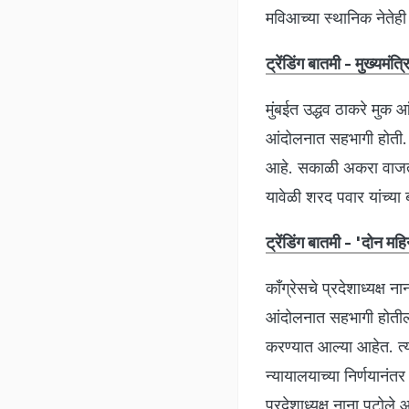
मविआच्या स्थानिक नेतेह
ट्रेंडिंग बातमी - मुख्यमं
मुंबईत उद्धव ठाकरे मुक 
आंदोलनात सहभागी होती. 
आहे. सकाळी अकरा वाजता 
यावेळी शरद पवार यांच्य
ट्रेंडिंग बातमी - 'दोन महि
काँग्रेसचे प्रदेशाध्यक्ष
आंदोलनात सहभागी होतील.
करण्यात आल्या आहेत. त्या
न्यायालयाच्या निर्णयानंतर
प्रदेशाध्यक्ष नाना पटोल