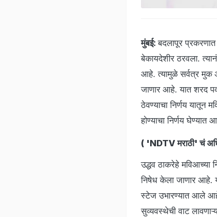
मुंबई:
बदलापूर प्रकरणात म
बेकायदेशीर ठरवला. त्यान
आहे. त्यामुळे सर्वत्र 
जाणार आहे. यात शरद पवा
ठेवण्याचा निर्णय यातून 
होण्याचा निर्णय घेण्यात
(
'NDTV मराठी' चं अधि
उद्धव ठाकरेहे मविआच्या
निषेध केला जाणार आहे. य
स्टेज उभारण्यात आले आहे.
सुव्यवस्थेची वाट लावणा