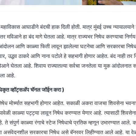
हाविकास आघाडीने बंदची हाक दिली होती. मात्र मुंबई उच्च न्यायालयाने 
ंतर मविआने हा बंद मागे घेतला आहे. मात्र राज्यभर निषेध करण्याचा निर्ण
मुक आंदोलन आणि काळ्या फिती लावून झालेल्या घटनेचा आणि सरकारचा निषे
र, उद्धव ठाकरे आणि नाना पटोले हे सहभागी होणार आहेत. बंद नाही तर न
मविआने घेतला आहे. शिवाय राज्यातल्या सर्वचा जनतेला या मुक आंदोलनात 
 आला आहे.
कृत व्हॉट्सअ‍ॅप चॅनल जॉईन करा
)
 निषेध मोर्च्यात सहभागी होणार आहेत. सकाळी अकरा वाजचा शिवसेना भवना
ावेळी काळ्या पट्ट्या लावून निषेध करण्यात येणार आहे. त्यासाठी शिवसे
 ते संपुर्ण काळ्या रंगाचे स्टेज निषेधाचे प्रतिक म्हणून उभारण्यात आले. 
ऱ्या असंवेदनशील सरकारचा निषेध असे बॅनरवर लिहीण्यात आले आहे. या वे