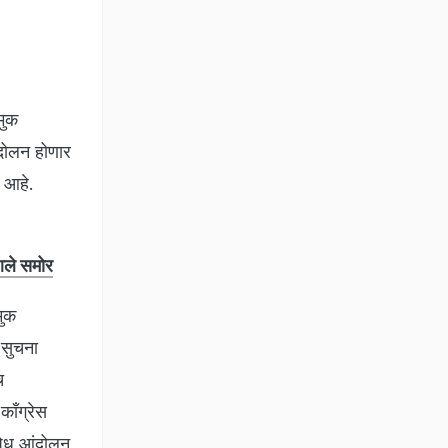
मुक
ंदोलन होणार
 आहे.
 आले समोर
मुक
 सुचना
च
काँग्रेस
िषेध आंदोलन