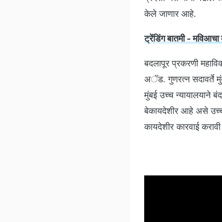
केले जाणार आहे.
ट्रेंडिंग बातमी - मविआचा 
बदलापूर प्रकरणी महाविक
अॅड. गुणरत्न सदावर्ते मु
मुंबई उच्च न्यायालयाने ब
बेकायदेशीर आहे असे उच्च
कायदेशीर कारवाई करावी 