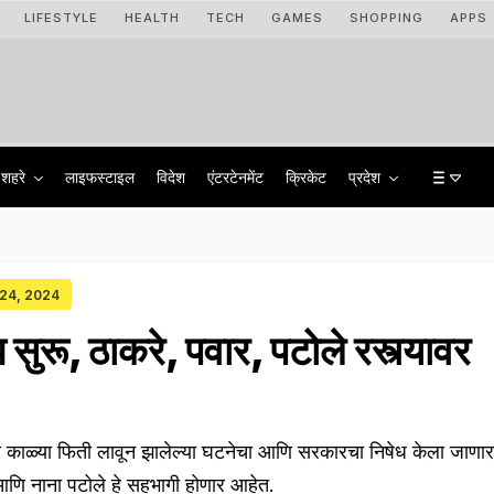
LIFESTYLE
HEALTH
TECH
GAMES
SHOPPING
APPS
शहरे
लाइफस्टाइल
विदेश
एंटरटेनमेंट
क्रिकेट
प्रदेश
 24, 2024
ध सुरू, ठाकरे, पवार, पटोले रस्त्यावर
 काळ्या फिती लावून झालेल्या घटनेचा आणि सरकारचा निषेध केला जाणार
आणि नाना पटोले हे सहभागी होणार आहेत.