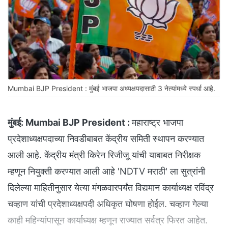
Mumbai BJP President : मुंबई भाजपा अध्यक्षपदासाठी 3 नेत्यांमध्ये स्पर्धा आहे.
मुंबई:
Mumbai BJP President :
महाराष्ट्र भाजपा
प्रदेशाध्यक्षपदाच्या निवडीबाबत केंद्रीय समिती स्थापन करण्यात
आली आहे. केंद्रीय मंत्री किरेन रिजीजू यांची याबाबत निरीक्षक
म्हणून नियुक्ती करण्यात आली आहे 'NDTV मराठी' ला सुत्रांनी
दिलेल्या माहितीनुसार येत्या मंगळवारपर्यंत विद्यमान कार्याध्यक्ष रविंद्र
चव्हाण यांची प्रदेशाध्यक्षपदी अधिकृत घोषणा होईल. चव्हाण गेल्या
काही महिन्यांपासून कार्याध्यक्ष म्हणून राज्यात सर्वत्र फिरत आहेत.