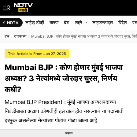
लाईव्ह टीव्ही
ताज्या
देश
शहरे
लाइफस्टाइल
विदेश
एं
NDTV
होम
राजकारण
Mumbai BJP : कोण होणार मुंबई भाजपा अध्यक्ष? 3 नेत्यांमध्ये जोरदार चुरस, निर
This Article is From Jun 27, 2025
Mumbai BJP : कोण होणार मुंबई भाजपा
अध्यक्ष? 3 नेत्यांमध्ये जोरदार चुरस, निर्णय
कधी?
Mumbai BJP President : मुंबई भाजपा अध्यक्षपदाच्या
निवडीबाबत अद्याप कोणतीही हलचाल होत नसल्यानं या पदासाठी
इच्छूक असलेल्या नेत्यांच्या पोटात गोळा आला आहे.
जाहिरात