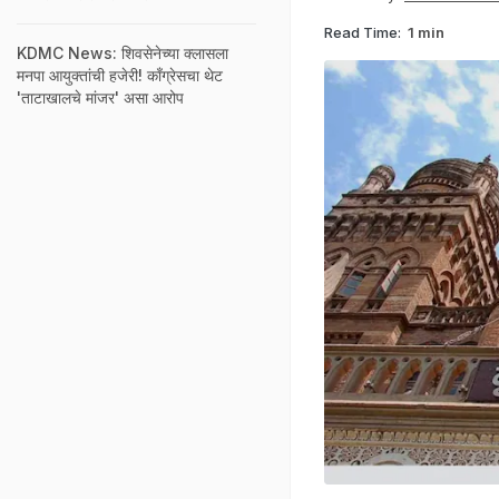
Read Time:
1 min
KDMC News: शिवसेनेच्या क्लासला
मनपा आयुक्तांची हजेरी! काँग्रेसचा थेट
'ताटाखालचे मांजर' असा आरोप