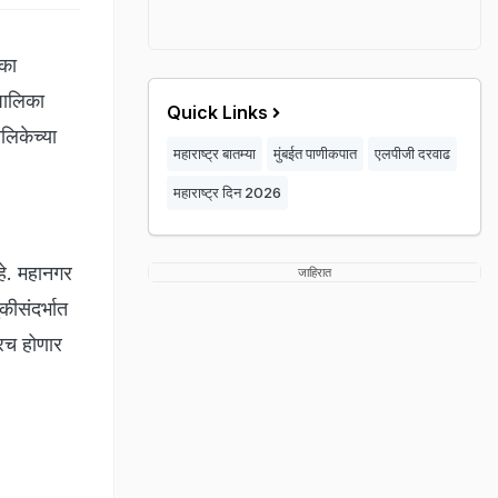
िका
पालिका
Quick Links
ालिकेच्या
महाराष्ट्र बातम्या
मुंबईत पाणीकपात
एलपीजी दरवाढ
महाराष्ट्र दिन 2026
हे. महानगर
जाहिरात
ीसंदर्भात
तरच होणार