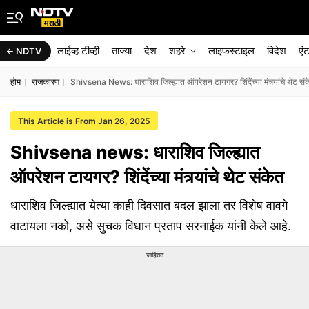
लाईव्ह टीव्ही
ताज्या
देश
शहरे
लाइफस्टाइल
विदेश
एं
NDTV
होम
राजकारण
Shivsena News: धाराशिव जिल्ह्यात ऑपरेशन टायगर? शिंदेंच्या मंत्र्यांचे थेट सं
This Article is From Jan 26, 2025
Shivsena news: धाराशिव जिल्ह्यात
ऑपरेशन टायगर? शिंदेंच्या मंत्र्यांचे थेट संकेत
धाराशिव जिल्ह्यात येत्या काही दिवसात बदल झाला तर विशेष वावगे
वाटायला नको, असे सुचक विधान प्रताप सरनाईक यांनी केले आहे.
जाहिरात