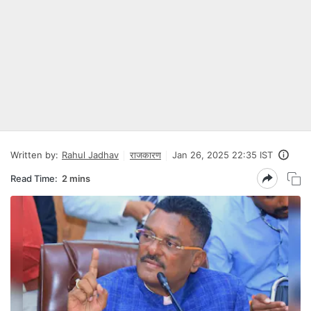
Written by:
Rahul Jadhav
राजकारण
Jan 26, 2025 22:35 IST
Read Time:
2 mins