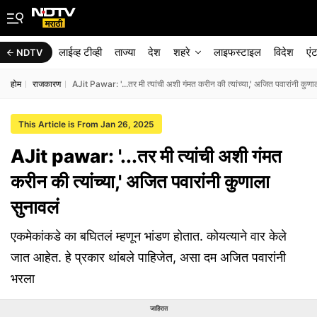
लाईव्ह टीव्ही
ताज्या
देश
शहरे
लाइफस्टाइल
विदेश
एं
NDTV
होम
राजकारण
AJit Pawar: '...तर मी त्यांची अशी गंमत करीन की त्यांच्या,' अजित पवारांनी कुणा
This Article is From Jan 26, 2025
AJit pawar: '...तर मी त्यांची अशी गंमत
करीन की त्यांच्या,' अजित पवारांनी कुणाला
सुनावलं
एकमेकांकडे का बघितलं म्हणून भांडण होतात. कोयत्याने वार केले
जात आहेत. हे प्रकार थांबले पाहिजेत, असा दम अजित पवारांनी
भरला
जाहिरात