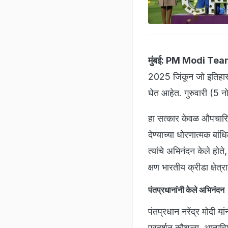
मुंबई:
PM Modi Team
2025 जिंकून जो इतिहास र
घेत आहेत. गुरुवारी (5 नोव
हा सत्कार केवळ औपचारिक
देण्याच्या धोरणात्मक बा
त्यांचे अभिनंदन केले होते
क्षण भारतीय क्रीडा क्षेत्र
पंतप्रधानांनी केले अभिनंदन
पंतप्रधान नरेंद्र मोदी य
प्रदर्शन कौशल्य, आत्मवि