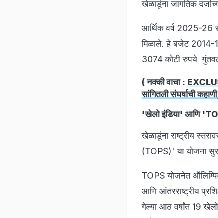
खेळाडूंना जागतिक दर्जाच्
आर्थिक वर्ष 2025-26 सा
मिळाले. हे बजेट 2014-
3074 कोटी रुपये गुंतव
( नक्की वाचा :
EXCLUSIV
सांगितली संघर्षाची कहा
'खेलो इंडिया' आणि 'TO
खेळाडूंना राष्ट्रीय स्त
(TOPS)' या योजना सुरू
TOPS योजनेत ऑलिम्पिकमध
आणि आंतरराष्ट्रीय प्रशिक
गेल्या आठ वर्षांत 19 खे