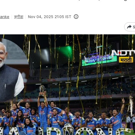
Danke
क्रीडा
Nov 04, 2025 21:05 IST
S