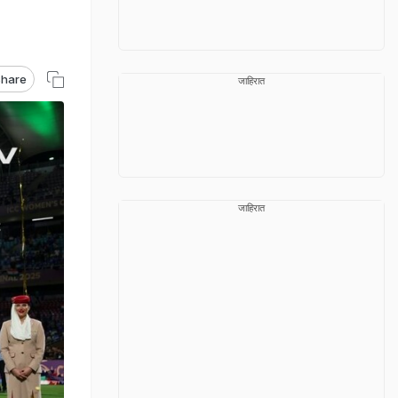
hare
जाहिरात
जाहिरात