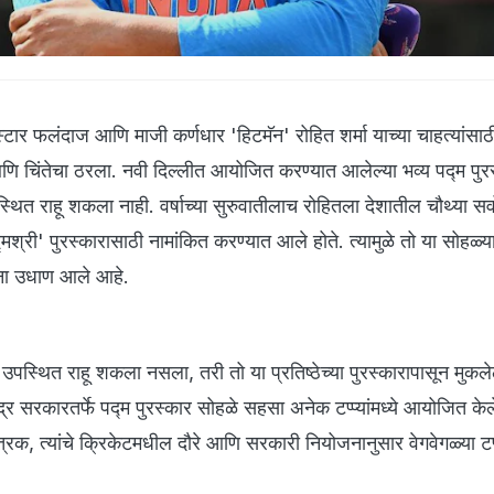
्टार फलंदाज आणि माजी कर्णधार 'हिटमॅन' रोहित शर्मा याच्या चाहत्यांसा
णि चिंतेचा ठरला. नवी दिल्लीत आयोजित करण्यात आलेल्या भव्य पद्म पुर
्थित राहू शकला नाही. वर्षाच्या सुरुवातीलाच रोहितला देशातील चौथ्या सर्व
मश्री' पुरस्कारासाठी नामांकित करण्यात आले होते. त्यामुळे तो या सोहळ्
ंना उधाण आले आहे.
 उपस्थित राहू शकला नसला, तरी तो या प्रतिष्ठेच्या पुरस्कारापासून मुकले
ंद्र सरकारतर्फे पद्म पुरस्कार सोहळे सहसा अनेक टप्प्यांमध्ये आयोजित के
ापत्रक, त्यांचे क्रिकेटमधील दौरे आणि सरकारी नियोजनानुसार वेगवेगळ्या टप्प