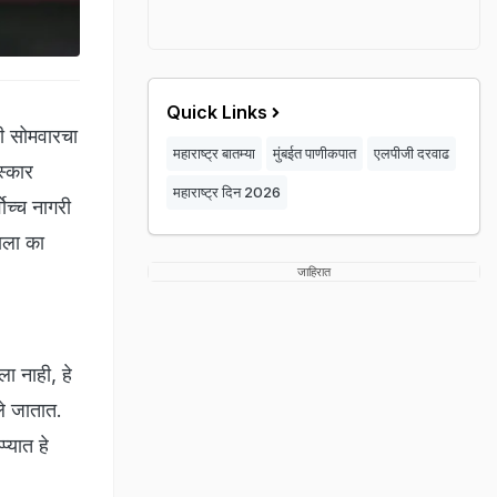
Quick Links
ठी सोमवारचा
महाराष्ट्र बातम्या
मुंबईत पाणीकपात
एलपीजी दरवाढ
स्कार
महाराष्ट्र दिन 2026
ोच्च नागरी
याला का
जाहिरात
ला नाही, हे
ले जातात.
्यात हे