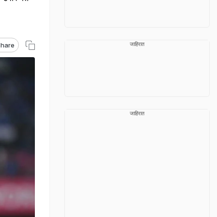
जाहिरात
hare
जाहिरात