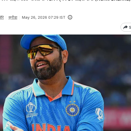
ौरे
क्रीडा
May 26, 2026 07:29 IST
S