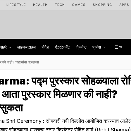
LIFESTYLE
HEALTH
TECH
GAMES
SHOPPING
APPS
शहरे
लाइफस्टाइल
विदेश
एंटरटेनमेंट
क्रिकेट
प्रदेश
 की नाही? चाहत्यांना उत्सुकता
ma: पद्म पुरस्कार सोहळ्याला रो
ी; आता पुरस्कार मिळणार की नाही?
त्सुकता
Shri Ceremony : सोमवारी नवी दिल्लीत आयोजित करण्यात आलेल्
ुरस्कार सोहळ्याला भारताचा स्टार क्रिकेटर रोहित शर्मा (Rohit Sharma