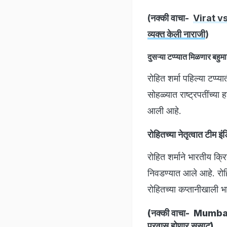
(नक्की वाचा-
Virat vs 
व्यक्त केली नाराजी
)
दुसऱ्या टप्प्यात मिळणार बहुम
रोहित शर्मा पहिल्या टप्प
सोहळ्यात राष्ट्रपतींच्या
आली आहे.
रोहितच्या नेतृत्वात टीम 
रोहित शर्माने भारतीय क्
निवडण्यात आले आहे. रोह
रोहितच्या कप्तानीखाली
(नक्की वाचा-
Mumbai-Pu
प्रवास होणार सुसाट
)