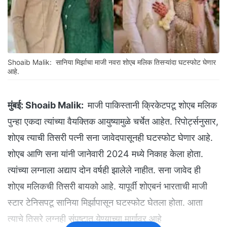
Shoaib Malik: सानिया मिर्झाचा माजी नवरा शोएब मलिक तिसऱ्यांदा घटस्फोट घेणार
आहे.
मुंबई:
Shoaib Malik:
माजी पाकिस्तानी क्रिकेटपटू शोएब मलिक
पुन्हा एकदा त्यांच्या वैयक्तिक आयुष्यामुळे चर्चेत आहेत. रिपोर्ट्सनुसार,
शोएब त्याची तिसरी पत्नी सना जावेदपासूनही घटस्फोट घेणार आहे.
शोएब आणि सना यांनी जानेवारी 2024 मध्ये निकाह केला होता.
त्यांच्या लग्नाला अद्याप दोन वर्षही झालेले नाहीत. सना जावेद ही
शोएब मलिकची तिसरी बायको आहे. यापूर्वी शोएबनं भारताची माजी
स्टार टेनिसपटू सानिया मिर्झापासून घटस्फोट घेतला होता. आता
त्याचे तिसरे लग्नही संपुष्टात येण्याच्या मार्गावर आहे