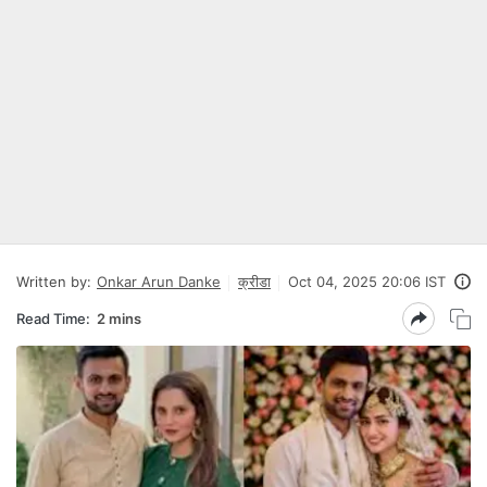
Written by:
Onkar Arun Danke
क्रीडा
Oct 04, 2025 20:06 IST
Read Time:
2 mins