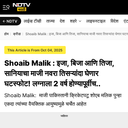
लाईव्ह टीव्ही
ताज्या
देश
शहरे
लाइफस्टाइल
विदेश
एं
NDTV
होम
क्रीडा
Shoaib Malik : इजा, बिजा आणि तिजा, सानियाचा माजी नवरा तिसऱ्यांदा घेणार घटस्फोट!
This Article is From Oct 04, 2025
Shoaib Malik : इजा, बिजा आणि तिजा,
सानियाचा माजी नवरा तिसऱ्यांदा घेणार
घटस्फोट! लग्नाला 2 वर्ष होण्यापूर्वीच..
Shoaib Malik: माजी पाकिस्तानी क्रिकेटपटू शोएब मलिक पुन्हा
एकदा त्यांच्या वैयक्तिक आयुष्यामुळे चर्चेत आहेत
जाहिरात