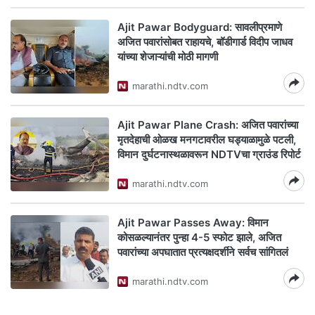
Ajit Pawar Bodyguard: सावलीप्रमाणे
अजित पवारांसोबत राहायचे, बॉडीगार्ड विदीप जाधव
यांच्या शेजाऱ्यांची मोठी मागणी
marathi.ndtv.com
Ajit Pawar Plane Crash: अजित पवारांच्या
मृतदेहाची ओळख मनगटावरील घड्याळामुळे पटली,
विमान दुर्घटनास्थळावरून NDTVचा ग्राउंड रिपोर्ट
marathi.ndtv.com
Ajit Pawar Passes Away: विमान
कोसळल्यानंतर पुन्हा 4-5 स्फोट झाले, अजित
पवारांच्या अपघातात प्रत्यक्षदर्शीने सर्वच सांगितलं
marathi.ndtv.com