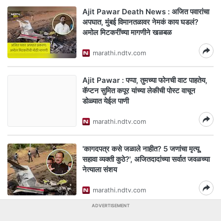
Ajit Pawar Death News : अजित पवारांचा
अपघात, मुंबई विमानतळावर नेमकं काय घडलं?
अमोल मिटकरींच्या मागणीने खळबळ
marathi.ndtv.com
Ajit Pawar : पप्पा, तुमच्या फोनची वाट पाहतेय,
कॅप्टन सुमित कपूर यांच्या लेकीची पोस्ट वाचून
डोळ्यात येईल पाणी
marathi.ndtv.com
'कागदपत्र कसे जळाले नाहीत? 5 जणांचा मृत्यू,
सहावा व्यक्ती कुठे?', अजितदादांच्या सर्वात जवळच्या
नेत्याला संशय
marathi.ndtv.com
ADVERTISEMENT