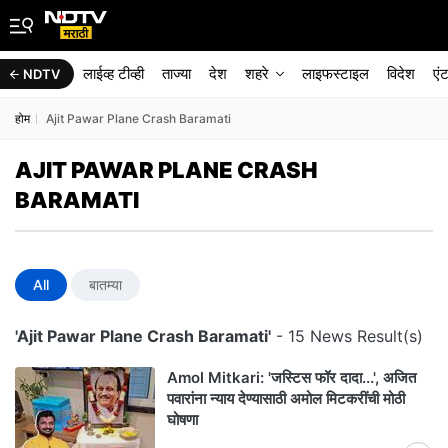
लाईव्ह टीव्ही
ताज्या
देश
शहरे
लाइफस्टाइल
विदेश
एं
NDTV
होम
Ajit Pawar Plane Crash Baramati
AJIT PAWAR PLANE CRASH
BARAMATI
All
बातम्या
'Ajit Pawar Plane Crash Baramati'
- 15 News Result(s)
Amol Mitkari: 'जस्टिस फॉर दादा...', अजित
पवारांना न्याय देण्यासाठी अमोल मिटकरींची मोठी
घोषणा