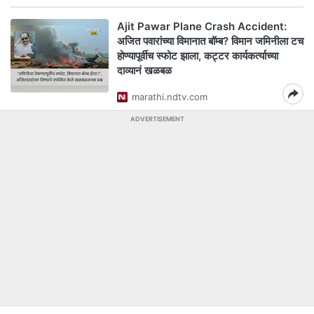
Ajit Pawar Plane Crash Accident:
अजित पवारांच्या विमानात बॉम्ब? विमान जमिनीला टच
होण्यापूर्वीच स्फोट झाला, कट्टर कार्यकर्त्याच्या
दाव्यानं खळबळ
marathi.ndtv.com
ADVERTISEMENT