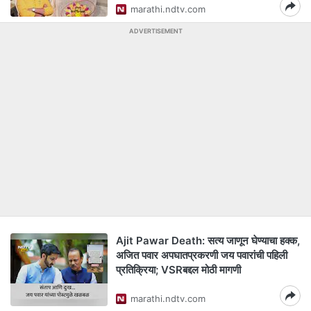
marathi.ndtv.com
ADVERTISEMENT
Ajit Pawar Death: सत्य जाणून घेण्याचा हक्क,
अजित पवार अपघातप्रकरणी जय पवारांची पहिली
प्रतिक्रिया; VSRबद्दल मोठी मागणी
marathi.ndtv.com