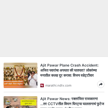
Ajit Pawar Plane Crash Accident:
अजित पवारांचा अपघात की घातपात? लोकांच्या
मनातील कलह दूर करावा: विजय वडेट्टीवार
marathi.ndtv.com
Ajit Pawar News: रक्तरंजित राजकारण!
...तर CCTVतील विमान घिरट्या घालतानाचं फुटेज