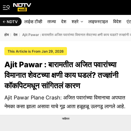
लाईव्ह टीव्ही
ताज्या
देश
शहरे
लाइफस्टाइल
विदेश
एं
NDTV
होम
देश
Ajit Pawar : बारामतीत अजित पवारांच्या विमानात शेवटच्या क्षणी काय घडलं? तज्ज्ञांन
This Article is From Jan 29, 2026
Ajit Pawar : बारामतीत अजित पवारांच्या
विमानात शेवटच्या क्षणी काय घडलं? तज्ज्ञांनी
कॉकपिटमधून सांगितलं कारण
Ajit Pawar Plane Crash: अजित पवारांच्या विमानाचा अपघात
नेमका कसा झाला असावा याचे गूढ आता हळूहळू उलगडू लागले आहे.
जाहिरात