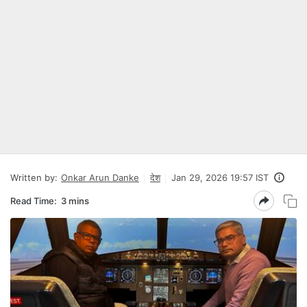
Written by:
Onkar Arun Danke
देश
Jan 29, 2026 19:57 IST
Read Time:
3 mins