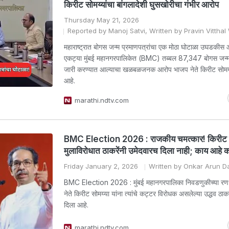
किरीट सोमय्यांचा बांगलादेशी घुसखोरीचा गंभीर आरोप
Thursday May 21, 2026
Reported by Manoj Satvi, Written by Pravin Vittha
महाराष्ट्रात बोगस जन्म प्रमाणपत्रांचा एक मोठा घोटाळा उघडकीस
एकट्या मुंबई महानगरपालिकेत (BMC) तब्बल 87,347 बोगस जन्म 
जारी करण्यात आल्याचा खळबळजनक आरोप भाजप नेते किरीट सोमय्य
आहे.
marathi.ndtv.com
BMC Election 2026 : राजकीय चमत्कार! किरीट सोम
मुलाविरोधात ठाकरेंनी उमेदवारच दिला नाही; काय आहे
Friday January 2, 2026
Written by Onkar Arun D
BMC Election 2026 : मुंबई महानगरपालिका निवडणुकीच्या रण
नेते किरीट सोमय्या यांना त्यांचे कट्टर विरोधक असलेल्या उद्धव ठाकर
दिला आहे.
marathi.ndtv.com