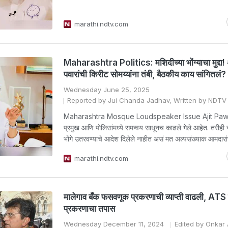
marathi.ndtv.com
Maharashtra Politics: मशिदीच्या भोंग्याचा मुद्दा
पवारांची किरीट सोमय्यांना तंबी, बैठकीय काय सांगितलं?
Wednesday June 25, 2025
Reported by Jui Chanda Jadhav, Written by NDT
Maharashtra Mosque Loudspeaker Issue Ajit Pawa
प्रमुख आणि पोलिसांमध्ये समन्वय साधूनच काढले गेले आहेत. तरीही न
भोंगे उतरवण्याचे आदेश दिलेले नाहीत असं मत अल्पसंख्याक आमदारा
marathi.ndtv.com
मालेगाव बँक फसवणूक प्रकरणाची व्याप्ती वाढली, AT
प्रकरणाचा तपास
Wednesday December 11, 2024
Edited by Onkar