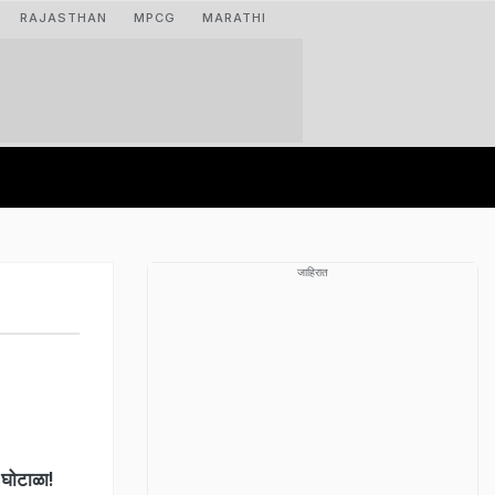
RAJASTHAN
MPCG
MARATHI
जाहिरात
घोटाळा!