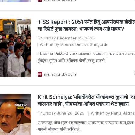
TISS Report : 2051 पर्यंत हिंदू अल्पसंख्याक होत
चा रिपोर्ट पुन्हा व्हायरल; भाजपचं काय आहे म्हणणं?
Thursday December 25, 2025
Written by Meenal Dinesh Gangurde
टीसच्या या रिपोर्टमध्ये स्पष्ट सांगण्यात आलंय की, कडक पावलं उच
मुंबईचा भूगोल आणि इतिहास दोन्ही बदलू शकतो.
marathi.ndtv.com
Kirit Somaiya:'मशिदीवरील भोंग्यांबाबत कुणाची 'दा
चालणार नाही', सोमय्यांचा अजित पवारांना थेट इशारा
Thursday June 26, 2025
Written by Rahul Jadha
आजपासून भोंगा मुक्त महाराष्ट्राचा अभियानाचा पाठपुरावा चालू केला
यावेळी सोमय्या यांनी सांगितलं.