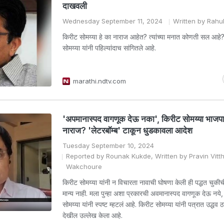
दाखवली
Wednesday September 11, 2024
Written by Rahu
किरीट सोमय्या हे का नाराज आहेत? त्यांच्या मनात कोणती सल आह
सोमय्या यांनी पहिल्यांदाच सांगितले आहे.
marathi.ndtv.com
'अपमानास्पद वागणूक देऊ नका', किरीट सोमय्या भाजप
नाराज? 'लेटरबॉम्ब' टाकून धुडकावला आदेश
Tuesday September 10, 2024
Reported by Rounak Kukde, Written by Pravin Vitth
Wakchoure
किरीट सोमय्या यांनी न विचारता नावाची घोषणा केली ही पद्धत चुकी
मान्य नाही. मला पुन्हा अशा प्रकारची अवमानास्पद वागणूक देऊ नये
सोमय्या यांनी स्पष्ट म्हटलं आहे. किरीट सोमय्या यांनी पत्रात उद्धव ठ
देखील उल्लेख केला आहे.