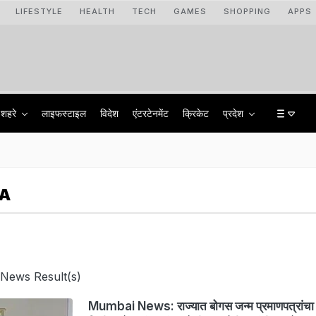
LIFESTYLE
HEALTH
TECH
GAMES
SHOPPING
APPS
शहरे
लाइफस्टाइल
विदेश
एंटरटेनमेंट
क्रिकेट
प्रदेश
YA
 News Result(s)
Mumbai News: राज्यात बोगस जन्म प्रमाणपत्रांचा 