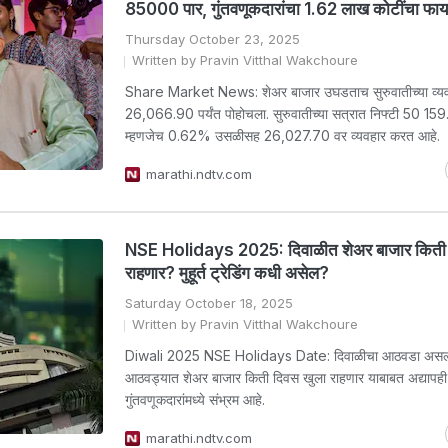
85000 पार, गुंतवणूकदारांचा 1.62 लाख कोटींचा फाय
Thursday October 23, 2025
Written by Pravin Vitthal Wakchoure
Share Market News: शेअर बाजार उघडताच सुरुवातीच्या व्यवह
26,066.90 पर्यंत पोहोचला. सुरुवातीच्या सत्रात निफ्टी 50 159.1
म्हणजेच 0.62% उसळीसह 26,027.70 वर व्यवहार करत आहे.
marathi.ndtv.com
NSE Holidays 2025: दिवाळीत शेअर बाजार किती 
राहणार? मुहूर्त ट्रेडिंग कधी असेल?
Saturday October 18, 2025
Written by Pravin Vitthal Wakchoure
Diwali 2025 NSE Holidays Date: दिवाळीचा आठवडा असल्य
आठवड्यात शेअर बाजार किती दिवस खुला राहणार याबाबत अद्यापही
गुंतवणूकदारांमध्ये संभ्रम आहे.
marathi.ndtv.com