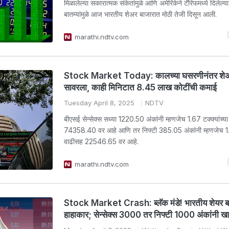
मिळालेल्या सकारात्मक संकेतांमुळे आणि अमेरिकेने टॅरिफमध्ये दिलेल्य
बातम्यांमुळे आज भारतीय शेअर बाजारात मोठी तेजी दिसून आली.
marathi.ndtv.com
Stock Market Today: कालच्या घसरणीनंतर शेअ
सावरला, काही मिनिटात 8.45 लाख कोटींची कमाई
Tuesday April 8, 2025
NDTV
बीएसई सेन्सेक्स सध्या 1220.50 अंकांनी म्हणजेच 1.67 टक्क्यांच्य
74358.40 वर आहे आणि तर निफ्टी 385.05 अंकांनी म्हणजेच 1.74
वाढीसह 22546.65 वर आहे.
marathi.ndtv.com
Stock Market Crash: ब्लॅक मंडे! भारतीय शेयर ब
हाहाकार; सेन्सेक्स 3000 तर निफ्टी 1000 अंकांनी ख