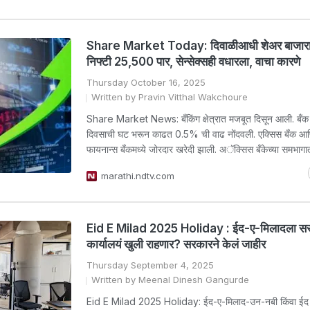
Share Market Today: दिवाळीआधी शेअर बाजारा
निफ्टी 25,500 पार, सेन्सेक्सही वधारला, वाचा कारणे
Thursday October 16, 2025
Written by Pravin Vitthal Wakchoure
Share Market News: बँकिंग क्षेत्रात मजबूत दिसून आली. बँक न
दिवसाची घट भरून काढत 0.5% ची वाढ नोंदवली. एक्सिस बँक आणि
फायनान्स बँकमध्ये जोरदार खरेदी झाली. अॅक्सिस बँकेच्या समभागा
marathi.ndtv.com
Eid E Milad 2025 Holiday : ईद-ए-मिलादला सर
कार्यालयं खुली राहणार? सरकारने केलं जाहीर
Thursday September 4, 2025
Written by Meenal Dinesh Gangurde
Eid E Milad 2025 Holiday: ईद-ए-मिलाद-उन-नबी किंवा ईद मि