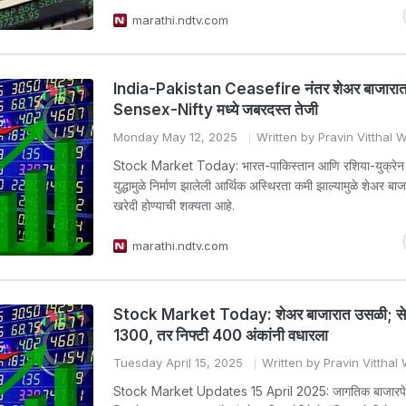
marathi.ndtv.com
India-Pakistan Ceasefire नंतर शेअर बाजारा
Sensex-Nifty मध्ये जबरदस्त तेजी
Monday May 12, 2025
Written by Pravin Vitthal
Stock Market Today: भारत-पाकिस्तान आणि रशिया-युक्रेन या
युद्धामुळे निर्माण झालेली आर्थिक अस्थिरता कमी झाल्यामुळे शेअर बा
खरेदी होण्याची शक्यता आहे.
marathi.ndtv.com
Stock Market Today: शेअर बाजारात उसळी; सेन्
1300, तर निफ्टी 400 अंकांनी वधारला
Tuesday April 15, 2025
Written by Pravin Vittha
Stock Market Updates 15 April 2025: जागतिक बाजारपेठ