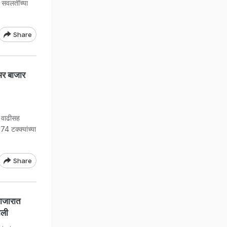
ा सवलतींच्या
Share
र बाजार
ा वाढीसह
 टक्क्यांच्या
Share
ाजारात
ाली