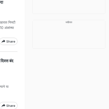
दा
ारात निफ्टी
जाहिरात
0 अंकांच्या
Share
दिवस बंद
ाने या
Share