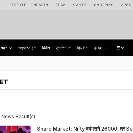
LIFESTYLE
HEALTH
TECH
GAMES
SHOPPING
APPS
शहरे
लाइफस्टाइल
विदेश
एंटरटेनमेंट
क्रिकेट
प्रदेश
ET
 News Result(s)
Share Market: Nifty वर्षभराने 26000, तर 