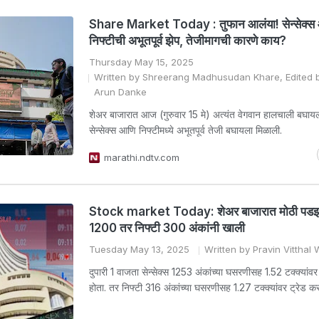
Share Market Today : तुफान आलंया! सेन्सेक्स
निफ्टीची अभूतपूर्व झेप, तेजीमागची कारणे काय?
Thursday May 15, 2025
Written by Shreerang Madhusudan Khare, Edited 
Arun Danke
शेअर बाजारात आज (गुरुवार 15 मे) अत्यंत वेगवान हालचाली बघायला
सेन्सेक्स आणि निफ्टीमध्ये अभूतपूर्व तेजी बघायला मिळाली.
marathi.ndtv.com
Stock market Today: शेअर बाजारात मोठी पडझड,
1200 तर निफ्टी 300 अंकांनी खाली
Tuesday May 13, 2025
Written by Pravin Vittha
दुपारी 1 वाजता सेन्सेक्स 1253 अंकांच्या घसरणीसह 1.52 टक्क्यांव
होता. तर निफ्टी 316 अंकांच्या घसरणीसह 1.27 टक्क्यांवर ट्रेड क