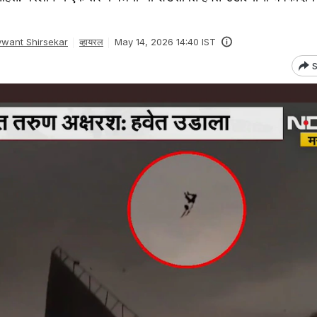
want Shirsekar
व्हायरल
May 14, 2026 14:40 IST
S