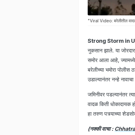
"Viral Video: बरेलीतील वाद
Strong Storm in 
नुकसान झाले. या जोरदा
समोर आला आहे, ज्यामध्ये
बरेलीच्या भमोरा पोलीस ठ
उडाल्यानंतर नन्हे नावा
जमिनीवर पडल्यानंतर त्या
वादळ किती धोकादायक होत
हा तरुण पत्र्याच्या शेड
(नक्की वाचा :
Chhatrapa