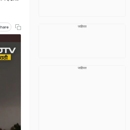
जाहिरात
hare
जाहिरात