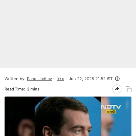
Written by:
Rahul Jadhav
विदेश
Jun 22, 2025 21:52 IST
Read Time:
2 mins