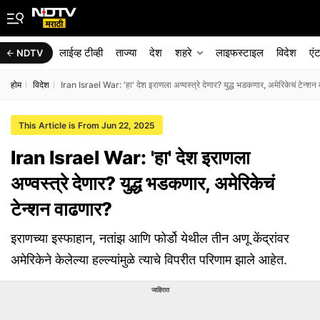
लाईव्ह टीव्ही
ताज्या
देश
शहरे
लाइफस्टाइल
विदेश
एं
NDTV
होम
विदेश
Iran Israel War: 'हा' देश इराणला अण्वस्त्रे देणार? युद्ध भडकणार, अमेरिकेचं टेन्शन
This Article is From Jun 22, 2025
Iran Israel War: 'हा' देश इराणला
अण्वस्त्रे देणार? युद्ध भडकणार, अमेरिकेचं
टेन्शन वाढणार?
इराणच्या इस्फाहान, नतांझ आणि फोर्डो येथील तीन अणू केंद्रांवर
अमेरिकेने केलेल्या हल्ल्यांमुळे त्याचे विपरीत परिणाम झाले आहेत.
जाहिरात