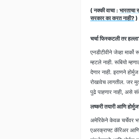
( नक्की वाचा :
भारताचा स
सरकार का करत नाही?
)
चर्चा फिस्कटली तर हल्ल
एनडीटीवीने जेव्हा मार्को 
म्हटले नाही. रूबियो म्ह
देणार नाही. इराणने होर्मु
रोखावेच लागतील. जर मुत्सद
पुढे पाहणार नाही, असे सं
लष्करी तयारी आणि होर्मुज
अमेरिकेने केवळ चर्चेवर भ
एअरक्राफ्ट कॅरिअर आणि य