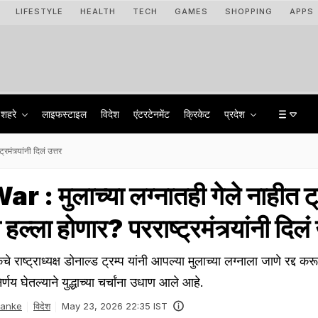
LIFESTYLE
HEALTH
TECH
GAMES
SHOPPING
APPS
शहरे
लाइफस्टाइल
विदेश
एंटरटेनमेंट
क्रिकेट
प्रदेश
ंत्र्यांनी दिलं उत्तर
 : मुलाच्या लग्नातही गेले नाहीत ट्
ल्ला होणार? परराष्ट्रमंत्र्यांनी दिलं 
ाष्ट्राध्यक्ष डोनाल्ड ट्रम्प यांनी आपल्या मुलाच्या लग्नाला जाणे रद्द कर
िर्णय घेतल्याने युद्धाच्या चर्चांना उधाण आले आहे.
Danke
विदेश
May 23, 2026 22:35 IST