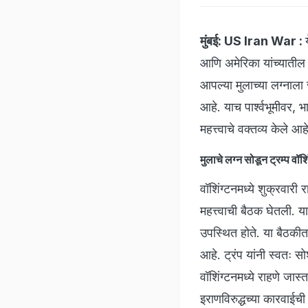
मुंबई:
US Iran War :
आणि अमेरिका यांच्यातील त
आपल्या मुलाच्या लग्नाला ज
आहे. याच पार्श्वभूमीवर, 
महत्त्वाचे वक्तव्य केले आह
मुलाचे लग्न सोडून ट्रम्प वॉश
वॉशिंग्टनमध्ये शुक्रवारी 
महत्त्वाची बैठक घेतली. य
उपस्थित होते. या बैठकीत
आहे. ट्रंप यांनी स्वतः स
वॉशिंग्टनमध्ये राहणे जास्
इराणविरुद्धच्या कारवा