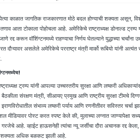
येत्या काळात जागतिक राजकारणात मोठे बदल होण्याची शक्यता असून, वि
णाव आता टोकाला पोहोचला आहे. अमेरिकेचे राष्ट्राध्यक्ष डोनाल्ड ट्रम्प य
ाणे रद्द करून वॉशिंग्टनमध्ये राहण्याचा निर्णय घेतल्याने युद्धाच्या चर्चांना
भारत दौऱ्यावर असलेले अमेरिकेचे परराष्ट्र मंत्री मार्को रूबियो यांनी अत्य
े.
िंग्टनमध्येच!
राष्ट्राध्यक्ष ट्रम्प यांनी आपल्या उच्चस्तरीय सुरक्षा आणि लष्करी अधिकाऱ्य
ा बैठकीला संरक्षण मंत्री, सीआयए प्रमुख आणि राष्ट्रीय सुरक्षा टीमचे दि
 इराणविरोधातील संभाव्य लष्करी पर्याय आणि रणनीतीवर सविस्तर चर्चा झाल्य
ोशल मीडियावर पोस्ट करत स्पष्ट केले की, मुलाच्या लग्नात जाण्यापेक्षा सध्
त गरजेचे आहे. व्हाईट हाऊसनेही त्यांचा न्यू जर्सीचा दौरा अचानक रद्द केला, 
ईची शक्यता अधिक बळकट झाली आहे.