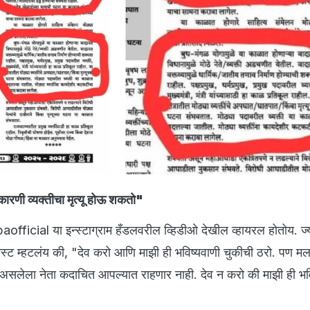
ारणी व्यक्तीचा मृत्यू होऊ शकतो"
ficial या इन्स्टाग्राम हँडलवरील व्हिडीओ देखील व्हायरल होतोय. ज्यो
कास्ट म्हटलंय की, "देव करो आणि माझी ही भविष्यवाणी चुकीची ठरो. पण म
 असलेला नेता कदाचित आपल्यात राहणार नाही. देव न करो की माझी ही भव