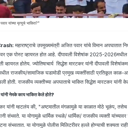
र यांच्या मृत्यूचे भाकित?"
Crash:
महाराष्ट्राचे उपमुख्यमंत्री अजित पवार यांचे विमान अपघातात न
ावर एक पोस्ट व्हायरल होत आहे. दीपावली विशेषांक 2025-2026मधील
व्हायरल होतेय. ज्योतिषाचार्य सिद्धेश मारटकर यांनी दीपावली विशेषांकमध्
ील राजकीय/सामाजिक घडामोडी प्रमुख व्यक्तींसाठी प्रतिकूल काळ-
तवली होती. राजकीय व्यक्तीच्या अपघाताचे भाकित सिद्धेश मारटकर यांनी केल
र यांनी नेमके काय भाकित केले होते?
रटकर यांनी म्हटलंय की, "अष्टमातील मंगळामुळे या काळात मोठे भूकंप, तसेच
 हानी संभवते. या योगामुळे धार्मिक स्थळे/ धार्मिक/ राजकीय व्यक्ती यांच्यावर 
घटना संभवतात. या योगामुळे पोलीस मिलिटरीवर हल्ले होण्याची शक्यता रा