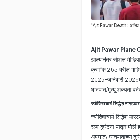
"Ajit Pawar Death : अजित पवा
Ajit Pawar Plane 
झाल्यानंतर सोशल मीडिय
क्रमांक 263 वरील माहिती 
2025-जानेवारी 2026मध
घातपात/मृत्यू शक्यता वर्
ज्योतिषाचार्य सिद्धेश मारटक
ज्योतिषाचार्य सिद्धेश मा
रेल्वे दुर्घटना यातून मोठी
अपघात/ घातपाताच्या दुर्