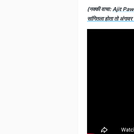
(नक्की वाचा:
Ajit Pawar
सांगितला होता तो अंगाव