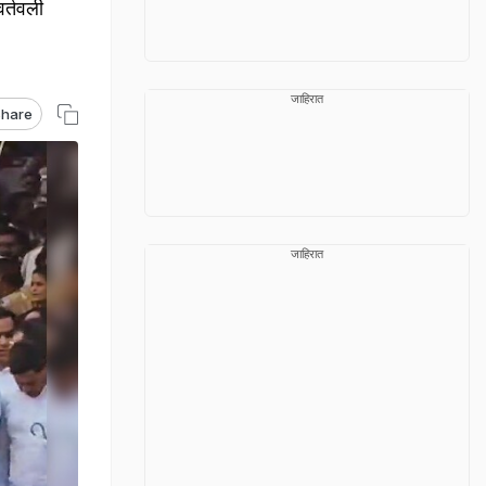
वर्तवली
जाहिरात
hare
जाहिरात