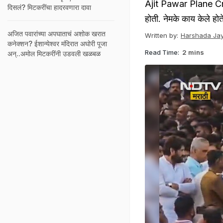
Ajit Pawar Plane Crash:
दिसलं? मिटकरींचा हादरवणारा दावा
होती. नेमके काय केले हो
अजित पवारांच्या अपघाताचं अशोक खरात
Written by:
Harshada Jay
कनेक्शन? ईशान्येश्वर मंदिरात अघोरी पूजा
Read Time:
2 mins
अन्..अमोल मिटकरींनी उडवली खळबळ