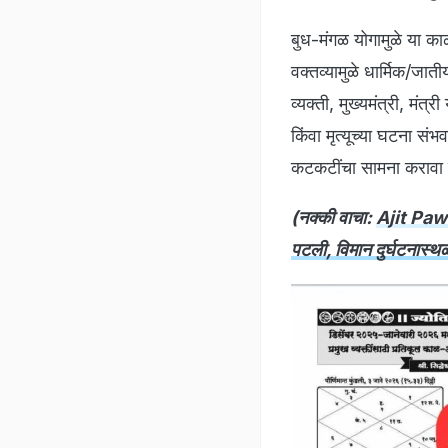
बुध-मंगळ योगामुळे या काळ
वक्तव्यामुळे धार्मिक/जात
व्यक्ती, मुख्यमंत्री, मंत
किंवा मृत्यूच्या घटना सं
कटकटींचा सामना करावा 
(नक्की वाचा:
Ajit Pawa
पटली, विमान दुर्घटनास्थ