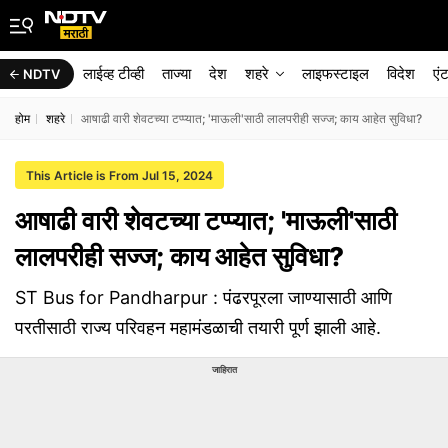
लाईव्ह टीव्ही
ताज्या
देश
शहरे
लाइफस्टाइल
विदेश
एं
NDTV
होम
शहरे
आषाढी वारी शेवटच्या टप्प्यात; 'माऊली'साठी लालपरीही सज्ज; काय आहेत सुविधा?
This Article is From Jul 15, 2024
आषाढी वारी शेवटच्या टप्प्यात; 'माऊली'साठी
लालपरीही सज्ज; काय आहेत सुविधा?
ST Bus for Pandharpur : पंढरपूरला जाण्यासाठी आणि
परतीसाठी राज्य परिवहन महामंडळाची तयारी पूर्ण झाली आहे.
जाहिरात