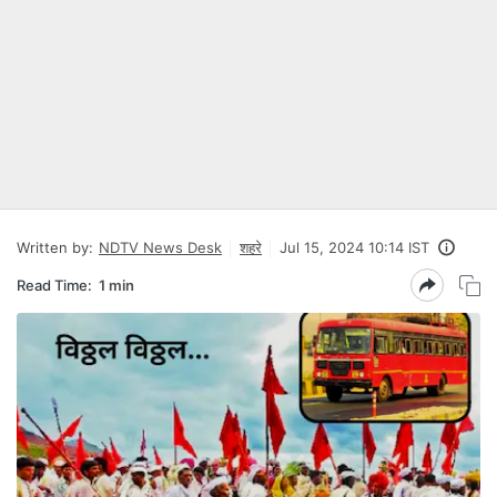
Written by:
NDTV News Desk
शहरे
Jul 15, 2024 10:14 IST
Read Time:
1 min