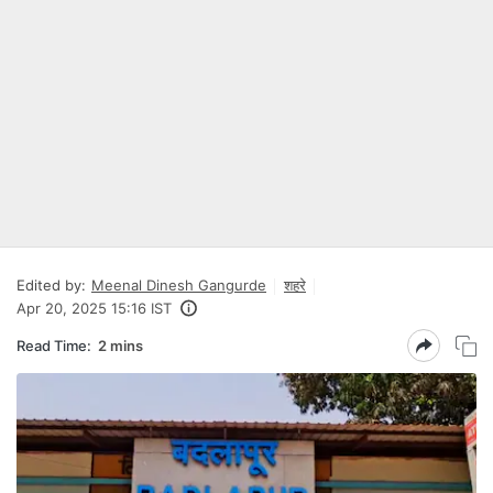
Edited by:
Meenal Dinesh Gangurde
शहरे
Apr 20, 2025 15:16 IST
Read Time:
2 mins