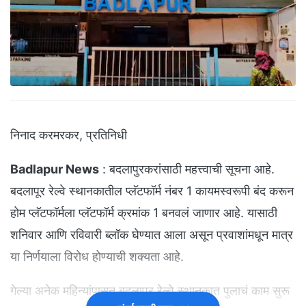
निनाद करमरकर, प्रतिनिधी
Badlapur News
: बदलापुरकरांसाठी महत्त्वाची सूचना आहे.
बदलापूर रेल्वे स्थानकातील प्लॅटफॉर्म नंबर 1 कायमस्वरूपी बंद करून
होम प्लॅटफॉर्मला प्लॅटफॉर्म क्रमांक 1 बनवलं जाणार आहे. यासाठी
शनिवार आणि रविवारी ब्लॉक घेण्यात आला असून प्रवाशांमधून मात्र
या निर्णयाला विरोध होण्याची शक्यता आहे.
गेल्या अनेक महिन्यांपासून बदलापूर रेल्वे स्थानकात पुलाचं काम सुरू